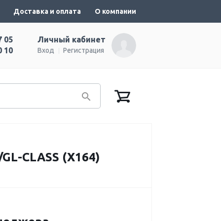
Доставка и оплата
О компании
7 05
Личный кабинет
0 10
Вход
Регистрация
L-CLASS (X164)