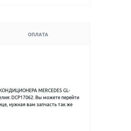
ОПЛАТА
Р КОНДИЦИОНЕРА MERCEDES GL-
елия: DCP17062. Вы можете перейти
ице, нужная вам запчасть так же