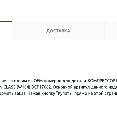
ДОСТАВКА
вляется одним из OEM номеров для детали: КОМПРЕССО
)/M-CLASS (W164) DCP17062. Основной артикул данного изд
рмить заказ. Нажав кнопку "Купить" прямо на этой стран