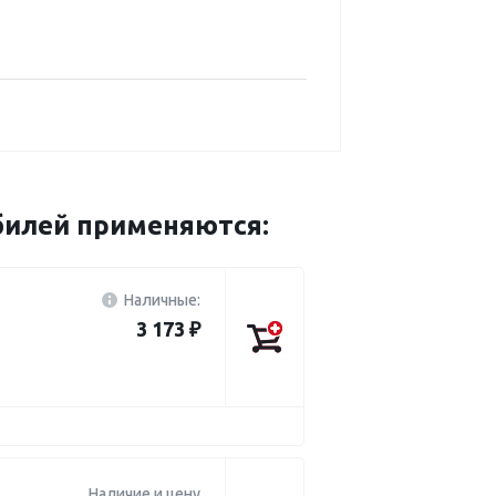
обилей применяются:
Наличные:
3 173 ₽
Наличие и цену