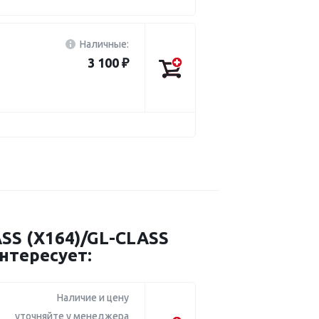
Наличные:
3 100 ₽
 (X164)/GL-CLASS
нтересует:
Наличие и цену
уточняйте у менеджера