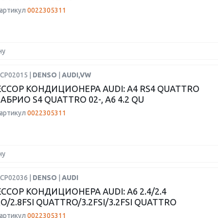
 артикул
0022305311
ну
DCP02015 |
DENSO
|
AUDI,VW
ССОР КОНДИЦИОНЕРА AUDI: A4 RS4 QUATTRO
 КАБРИО S4 QUATTRO 02-, A6 4.2 QU
 артикул
0022305311
ну
DCP02036 |
DENSO
|
AUDI
ССОР КОНДИЦИОНЕРА AUDI: A6 2.4/2.4
/2.8FSI QUATTRO/3.2FSI/3.2FSI QUATTRO
 артикул
0022305311