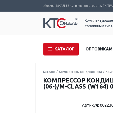
Москва, МКАД 32 км, внешняя сторона, ТК ТРАК
Комплектующие
топливным сис
КАТАЛОГ
ОПТОВИКАМ
Каталог
Компрессоры кондиционера
Комп
КОМПРЕССОР КОНДИЦИО
(06-)/M-CLASS (W164) 
Артикул: 00223