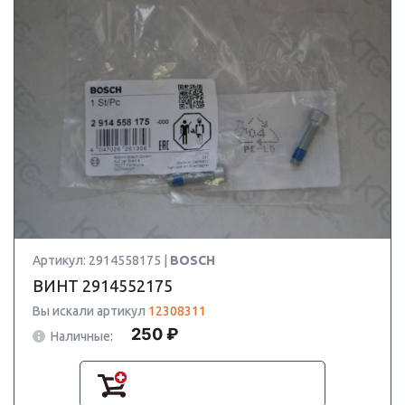
Артикул: 2914558175 |
BOSCH
ВИНТ 2914552175
Вы искали артикул
12308311
250 ₽
Наличные: