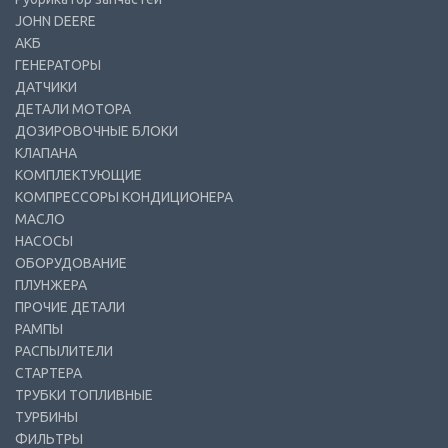
JOHN DEERE
АКБ
ГЕНЕРАТОРЫ
ДАТЧИКИ
ДЕТАЛИ МОТОРА
ДОЗИРОВОЧНЫЕ БЛОКИ
КЛАПАНА
КОМПЛЕКТУЮЩИЕ
КОМПРЕССОРЫ КОНДИЦИОНЕРА
МАСЛО
НАСОСЫ
ОБОРУДОВАНИЕ
ПЛУНЖЕРА
ПРОЧИЕ ДЕТАЛИ
РАМПЫ
РАСПЫЛИТЕЛИ
СТАРТЕРА
ТРУБКИ ТОПЛИВНЫЕ
ТУРБИНЫ
ФИЛЬТРЫ