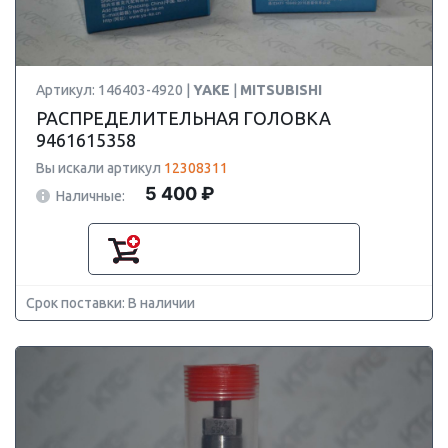
Артикул: 146403-4920 |
YAKE
|
MITSUBISHI
РАСПРЕДЕЛИТЕЛЬНАЯ ГОЛОВКА
9461615358
Вы искали артикул
12308311
5 400 ₽
Наличные:
Срок поставки: В наличии