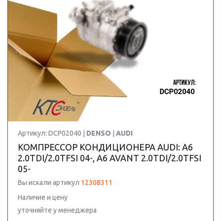
Артикул: DCP02040 |
DENSO
|
AUDI
КОМПРЕССОР КОНДИЦИОНЕРА AUDI: A6
2.0TDI/2.0TFSI 04-, A6 AVANT 2.0TDI/2.0TFSI
05-
Вы искали артикул
12308311
Наличие и цену
уточняйте у менеджера