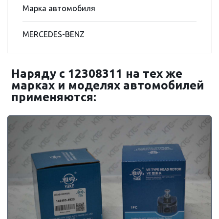
Марка автомобиля
MERCEDES-BENZ
Наряду с 12308311 на тех же
марках и моделях автомобилей
применяются: