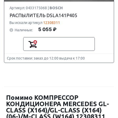
Артикул: 0433175068 |
BOSCH
РАСПЫЛИТЕЛЬ DSLA141P405
Вы искали артикул
12308311
5 055 ₽
Наличные:
Срок поставки: заказ до 12:00 выдача к 17:00
Помимо КОМПРЕССОР
КОНДИЦИОНЕРА MERCEDES GL-
CLASS (X164)/GL-CLASS (X164)
(06-)/M-CLASS (W164) 12308311