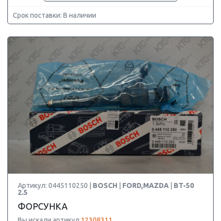
Срок поставки: В наличии
Артикул: 0445110250 |
BOSCH
|
FORD,MAZDA
|
BT-50
2.5
ФОРСУНКА
Вы искали артикул
12308311