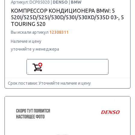
Артикул: DCP05020 |
DENSO
|
BMW
КОМПРЕССОР КОНДИЦИОНЕРА BMW: 5
520I/525D/525I/530D/530I/530XD/535D 03-, 5
TOURING 520
Вы искали артикул
12308311
Наличие и цену
уточняйте у менеджера
Срок поставки: Уточняйте наличие и цену