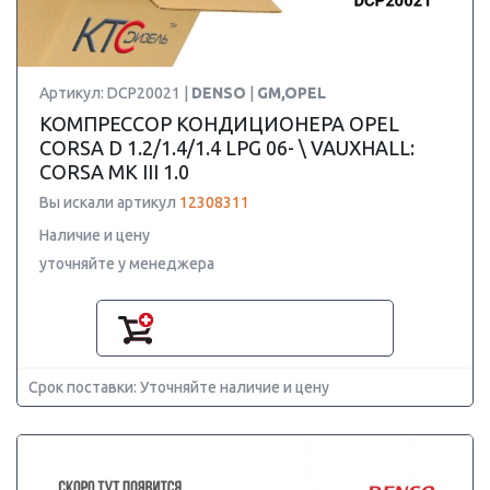
Артикул: DCP20021 |
DENSO
|
GM,OPEL
КОМПРЕССОР КОНДИЦИОНЕРА OPEL
CORSA D 1.2/1.4/1.4 LPG 06- \ VAUXHALL:
CORSA MK III 1.0
Вы искали артикул
12308311
Наличие и цену
уточняйте у менеджера
Срок поставки: Уточняйте наличие и цену