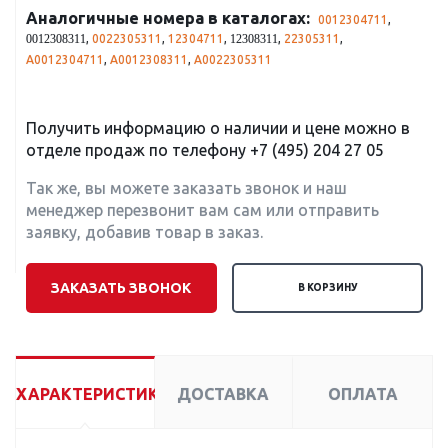
Аналогичные номера в каталогах:
0012304711
,
,
0022305311
,
12304711
,
,
22305311
,
0012308311
12308311
A0012304711
,
A0012308311
,
A0022305311
Получить информацию о наличии и цене можно в
отделе продаж по телефону
+7 (495) 204 27 05
Так же, вы можете заказать звонок и наш
менеджер перезвонит вам сам или отправить
заявку, добавив товар в заказ.
ЗАКАЗАТЬ ЗВОНОК
В КОРЗИНУ
ХАРАКТЕРИСТИКИ
ДОСТАВКА
ОПЛАТА