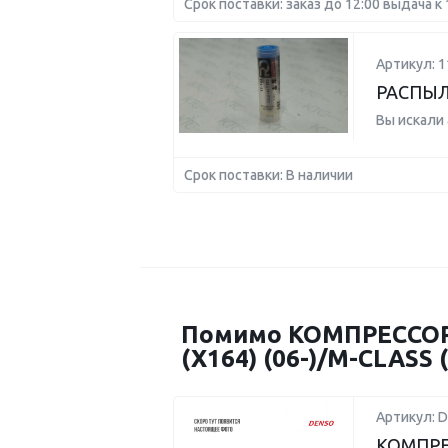
Срок поставки: заказ до 12:00 выдача к 
Артикул: 1
РАСПЫЛ
Вы искали
Срок поставки: В наличии
Помимо КОМПРЕССОР
(X164) (06-)/M-CLASS
Артикул: 
КОМПРЕС