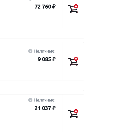
72 760 ₽
Наличные:
9 085 ₽
Наличные:
21 037 ₽