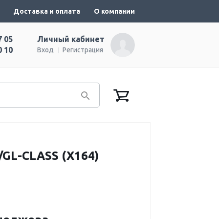
Доставка и оплата
О компании
7 05
Личный кабинет
0 10
Вход
Регистрация
L-CLASS (X164)