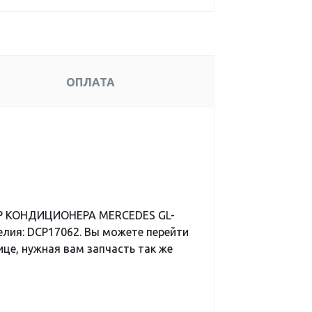
ОПЛАТА
ОР КОНДИЦИОНЕРА MERCEDES GL-
елия: DCP17062. Вы можете перейти
ице, нужная вам запчасть так же