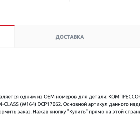
ДОСТАВКА
является одним из OEM номеров для детали: КОМПРЕСС
)/M-CLASS (W164) DCP17062. Основной артикул данного изд
рмить заказ. Нажав кнопку "Купить" прямо на этой стран