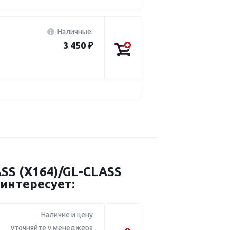
Наличные:
3 450 ₽
 (X164)/GL-CLASS
аинтересует:
Наличие и цену
уточняйте у менеджера