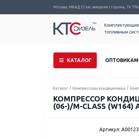
Москва, МКАД 32 км, внешняя сторона, ТК ТРАК
Комплектующие
топливным сис
КАТАЛОГ
ОПТОВИКАМ
Каталог
Компрессоры кондиционера
Комп
КОМПРЕССОР КОНДИЦИО
(06-)/M-CLASS (W164) 
Артикул: A0012