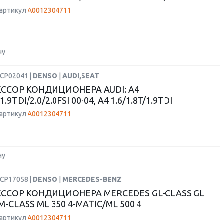
 артикул
A0012304711
ну
DCP02041 |
DENSO
|
AUDI,SEAT
ССОР КОНДИЦИОНЕРА AUDI: A4
/1.9TDI/2.0/2.0FSI 00-04, A4 1.6/1.8T/1.9TDI
 артикул
A0012304711
ну
DCP17058 |
DENSO
|
MERCEDES-BENZ
ССОР КОНДИЦИОНЕРА MERCEDES GL-CLASS GL
 M-CLASS ML 350 4-MATIC/ML 500 4
 артикул
A0012304711