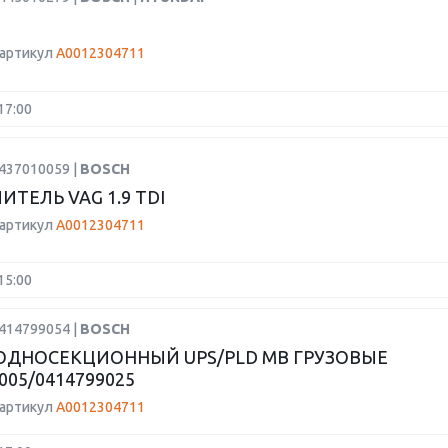
 артикул
A0012304711
17:00
2437010059 |
BOSCH
ИТЕЛЬ VAG 1.9 TDI
 артикул
A0012304711
15:00
0414799054 |
BOSCH
ОДНОСЕКЦИОННЫЙ UPS/PLD MB ГРУЗОВЫЕ
005/0414799025
 артикул
A0012304711