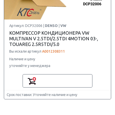
Артикул: DCP32006 |
DENSO
|
VW
КОМПРЕССОР КОНДИЦИОНЕРА VW
MULTIVAN V 2.5TDI/2.5TDI 4MOTION 03-,
TOUAREG 2.5R5TDI/5.0
Вы искали артикул
A0012308311
Наличие и цену
уточняйте у менеджера
Срок поставки: Уточняйте наличие и цену