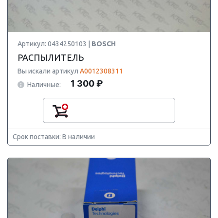
Артикул: 0434250103 |
BOSCH
РАСПЫЛИТЕЛЬ
Вы искали артикул
A0012308311
1 300 ₽
Наличные:
Срок поставки: В наличии