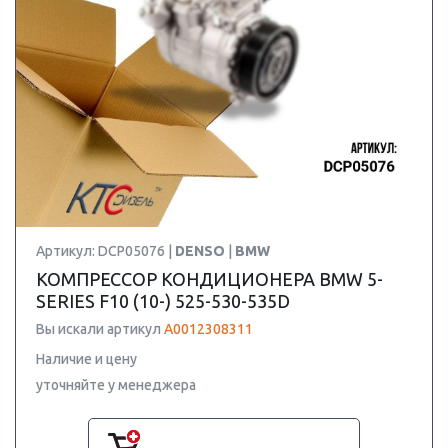
Артикул: DCP05076 |
DENSO
|
BMW
КОМПРЕССОР КОНДИЦИОНЕРА BMW 5-
SERIES F10 (10-) 525-530-535D
Вы искали артикул
A0012308311
Наличие и цену
уточняйте у менеджера