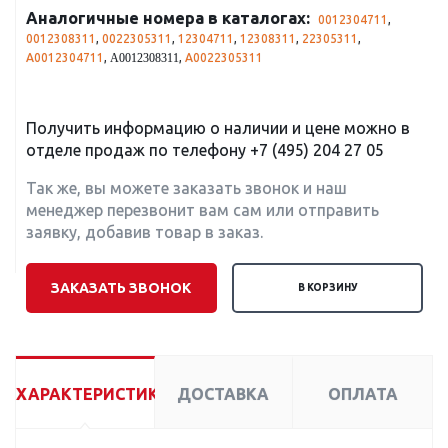
Аналогичные номера в каталогах:
0012304711
,
0012308311
,
0022305311
,
12304711
,
12308311
,
22305311
,
A0012304711
,
,
A0022305311
A0012308311
Получить информацию о наличии и цене можно в
отделе продаж по телефону
+7 (495) 204 27 05
Так же, вы можете заказать звонок и наш
менеджер перезвонит вам сам или отправить
заявку, добавив товар в заказ.
ЗАКАЗАТЬ ЗВОНОК
В КОРЗИНУ
ХАРАКТЕРИСТИКИ
ДОСТАВКА
ОПЛАТА