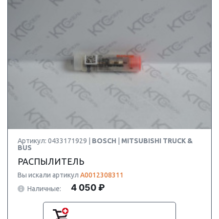
Артикул: 0433171929 |
BOSCH
|
MITSUBISHI TRUCK &
BUS
РАСПЫЛИТЕЛЬ
Вы искали артикул
A0012308311
4 050 ₽
Наличные: