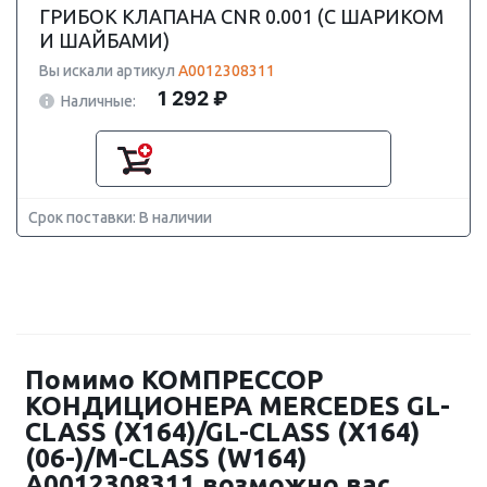
ГРИБОК КЛАПАНА CNR 0.001 (С ШАРИКОМ
И ШАЙБАМИ)
Вы искали артикул
A0012308311
1 292 ₽
Наличные:
Срок поставки: В наличии
Помимо КОМПРЕССОР
КОНДИЦИОНЕРА MERCEDES GL-
CLASS (X164)/GL-CLASS (X164)
(06-)/M-CLASS (W164)
A0012308311 возможно вас