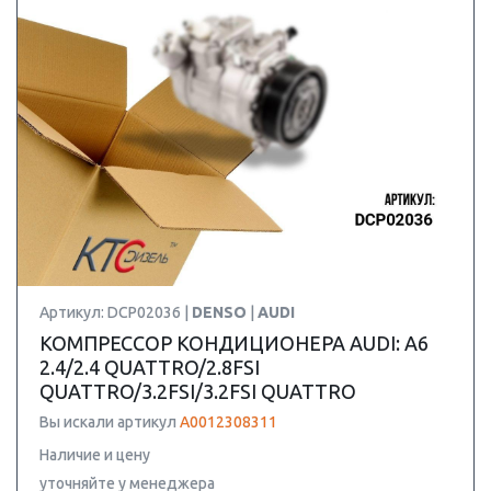
Артикул: DCP02036 |
DENSO
|
AUDI
КОМПРЕССОР КОНДИЦИОНЕРА AUDI: A6
2.4/2.4 QUATTRO/2.8FSI
QUATTRO/3.2FSI/3.2FSI QUATTRO
Вы искали артикул
A0012308311
Наличие и цену
уточняйте у менеджера