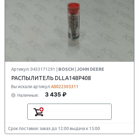
Артикул: 0433171291 |
BOSCH
|
JOHN DEERE
РАСПЫЛИТЕЛЬ DLLA148P408
Вы искали артикул
A0022305311
3 435 ₽
Наличные:
Срок поставки: заказ до 12:00 выдача к 15:00