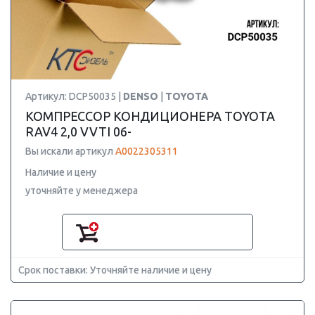
Артикул: DCP50035 |
DENSO
|
TOYOTA
КОМПРЕССОР КОНДИЦИОНЕРА TOYOTA
RAV4 2,0 VVTI 06-
Вы искали артикул
A0022305311
Наличие и цену
уточняйте у менеджера
Срок поставки: Уточняйте наличие и цену