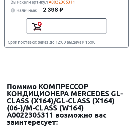
Вы искали артикул
A0022305311
2 398 ₽
Наличные:
Срок поставки: заказ до 12:00 выдача к 15:00
Помимо КОМПРЕССОР
КОНДИЦИОНЕРА MERCEDES GL-
CLASS (X164)/GL-CLASS (X164)
(06-)/M-CLASS (W164)
A0022305311 возможно вас
заинтересует: