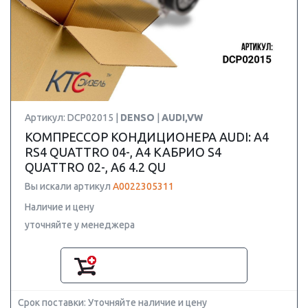
Артикул: DCP02015 |
DENSO
|
AUDI,VW
КОМПРЕССОР КОНДИЦИОНЕРА AUDI: A4
RS4 QUATTRO 04-, A4 КАБРИО S4
QUATTRO 02-, A6 4.2 QU
Вы искали артикул
A0022305311
Наличие и цену
уточняйте у менеджера
Срок поставки: Уточняйте наличие и цену