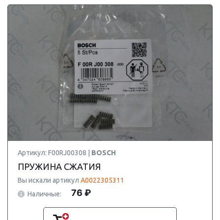
Артикул: F00RJ00308 |
BOSCH
ПРУЖИНА СЖАТИЯ
Вы искали артикул
A0022305311
76 ₽
Наличные: