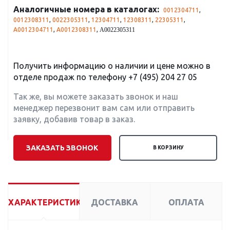
Аналогичные номера в каталогах:
0012304711
,
0012308311
,
0022305311
,
12304711
,
12308311
,
22305311
,
A0012304711
,
A0012308311
,
A0022305311
Получить информацию о наличии и цене можно в
отделе продаж по телефону
+7 (495) 204 27 05
Так же, вы можете заказать звонок и наш
менеджер перезвонит вам сам или отправить
заявку, добавив товар в заказ.
ЗАКАЗАТЬ ЗВОНОК
В КОРЗИНУ
ХАРАКТЕРИСТИКИ
ДОСТАВКА
ОПЛАТА