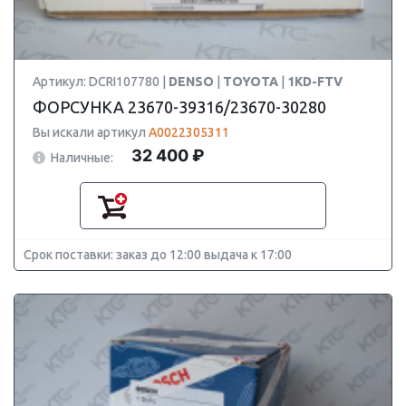
Артикул: DCRI107780 |
DENSO
|
TOYOTA
|
1KD-FTV
ФОРСУНКА 23670-39316/23670-30280
Вы искали артикул
A0022305311
32 400 ₽
Наличные:
Срок поставки: заказ до 12:00 выдача к 17:00