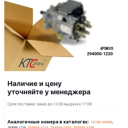
Наличие и цену
уточняйте у менеджера
Срок поставки: заказ до 12:00 выдача к 17:00
Аналогичные номера в каталогах:
16700-5X000
,
,
294000-1223
,
294000-1600
,
294000-2300