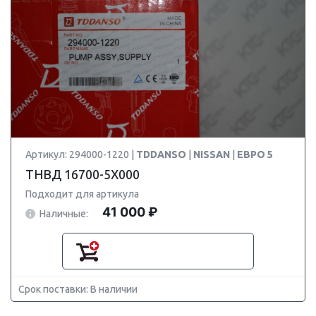
Артикул: 294000-1220 |
TDDANSO
|
NISSAN
|
ЕВРО 5
ТНВД 16700-5X000
Подходит для артикула
41 000 ₽
Наличные:
Срок поставки: В наличии