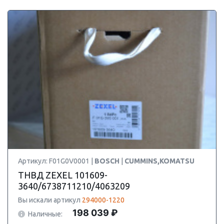
Артикул: F01G0V0001 |
BOSCH
|
CUMMINS,KOMATSU
ТНВД ZEXEL 101609-
3640/6738711210/4063209
Вы искали артикул
294000-1220
198 039 ₽
Наличные: