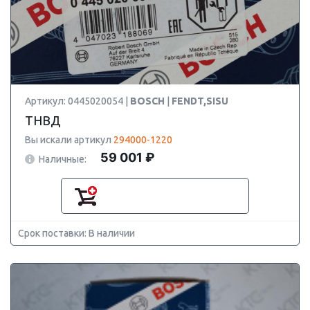
Артикул: 0445020054 |
BOSCH
|
FENDT,SISU
ТНВД
Вы искали артикул
294000-1220
59 001 ₽
Наличные:
Срок поставки: В наличии