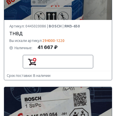
Артикул: 0445020086 |
BOSCH
|
ЯМЗ-650
ТНВД
Вы искали артикул
294000-1220
41 667 ₽
Наличные:
Срок поставки: В наличии