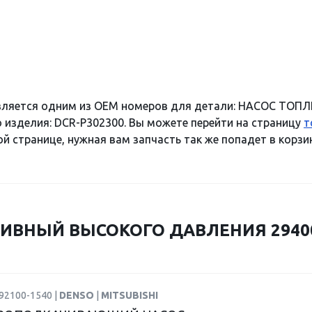
является одним из OEM номеров для детали: НАСОС Т
 изделия: DCR-P302300. Вы можете перейти на страницу
т
й странице, нужная вам запчасть так же попадет в корзин
ИВНЫЙ ВЫСОКОГО ДАВЛЕНИЯ 294000
92100-1540 |
DENSO
|
MITSUBISHI