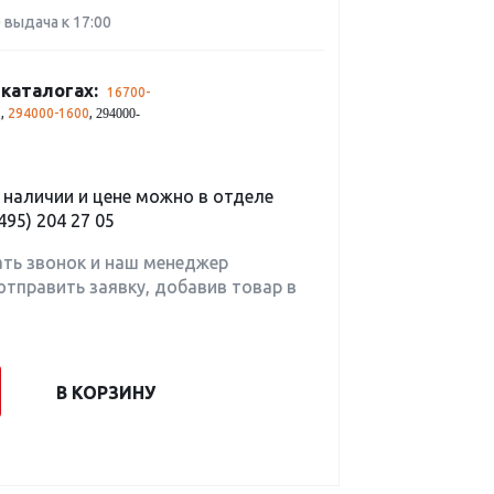
0 выдача к 17:00
каталогах:
16700-
3
,
294000-1600
,
294000-
наличии и цене можно в отделе
495) 204 27 05
ать звонок и наш менеджер
отправить заявку, добавив товар в
В КОРЗИНУ