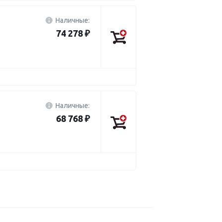
Наличные:
74 278 ₽
Наличные:
68 768 ₽