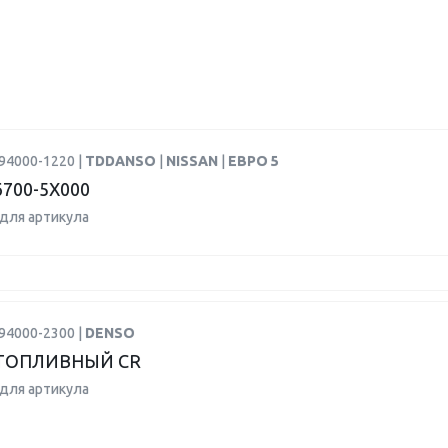
94000-1220 |
TDDANSO
|
NISSAN
|
ЕВРО 5
700-5X000
для артикула
94000-2300 |
DENSO
ТОПЛИВНЫЙ CR
для артикула