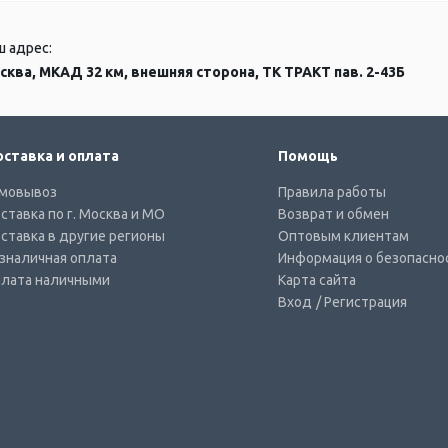
ш адрес:
сква, МКАД 32 км, внешняя сторона, ТК ТРАКТ пав. 2-43Б
ставка и оплата
Помощь
мовывоз
Правила работы
ставка по г. Москва и МО
Возврат и обмен
ставка в другие регионы
Оптовым клиентам
зналичная оплата
Информация о безопасно
лата наличными
Карта сайта
Вход
/ Регистрация