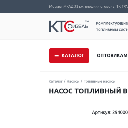
Москва, МКАД 32 км, внешняя сторона, ТК ТРАК
Комплектующие
топливным сис
КАТАЛОГ
ОПТОВИКАМ
Каталог
Насосы
Топливные насосы
НАСОС ТОПЛИВНЫЙ В
Артикул: 294000