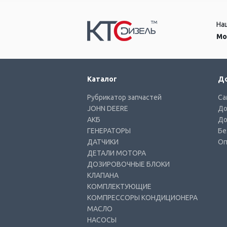
На
Мо
Каталог
До
Рубрикатор запчастей
Са
JOHN DEERE
До
АКБ
До
ГЕНЕРАТОРЫ
Бе
ДАТЧИКИ
Оп
ДЕТАЛИ МОТОРА
ДОЗИРОВОЧНЫЕ БЛОКИ
КЛАПАНА
КОМПЛЕКТУЮЩИЕ
КОМПРЕССОРЫ КОНДИЦИОНЕРА
МАСЛО
НАСОСЫ