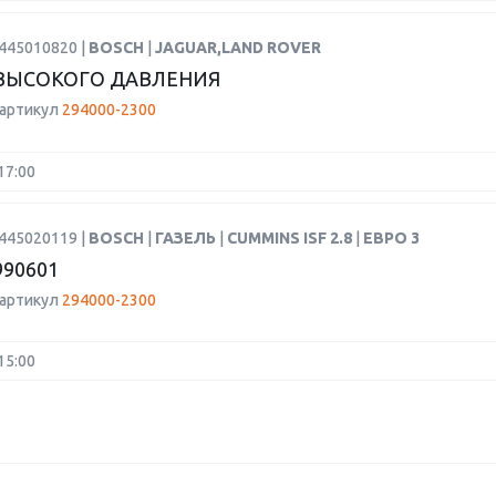
0445010820 |
BOSCH
|
JAGUAR,LAND ROVER
ВЫСОКОГО ДАВЛЕНИЯ
 артикул
294000-2300
17:00
0445020119 |
BOSCH
|
ГАЗЕЛЬ
|
CUMMINS ISF 2.8
|
ЕВРО 3
990601
 артикул
294000-2300
15:00