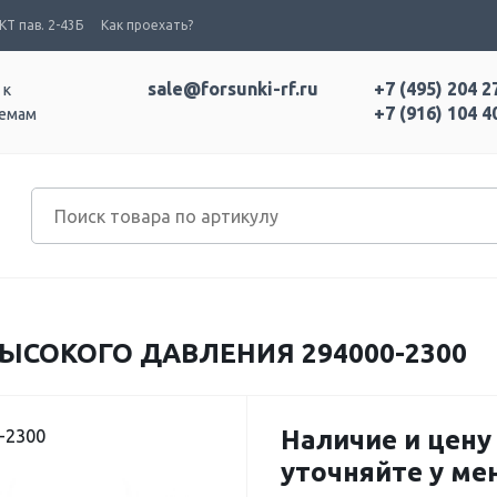
Т пав. 2-43Б
Как проехать?
sale@forsunki-rf.ru
+7 (495) 204 2
 к
+7 (916) 104 4
темам
ЫСОКОГО ДАВЛЕНИЯ 294000-2300
Наличие и цену
-2300
уточняйте у м