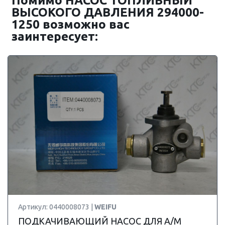
Помимо НАСОС ТОПЛИВНЫЙ
ВЫСОКОГО ДАВЛЕНИЯ 294000-
1250 возможно вас
заинтересует:
Артикул: 0440008073 |
WEIFU
ПОДКАЧИВАЮЩИЙ НАСОС ДЛЯ А/М