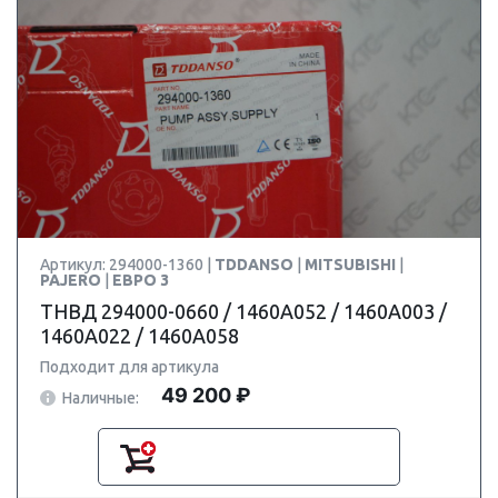
Артикул: 294000-1360 |
TDDANSO
|
MITSUBISHI
|
PAJERO
|
ЕВРО 3
ТНВД 294000-0660 / 1460A052 / 1460A003 /
1460A022 / 1460A058
Подходит для артикула
49 200 ₽
Наличные: