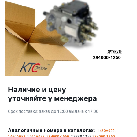
Наличие и цену
уточняйте у менеджера
Срок поставки: заказ до 12:00 выдача к 17:00
Аналогичные номера в каталогах:
1460A022
,
1460A052
,
1460A058
,
294000-0660
,
,
294000-1360
,