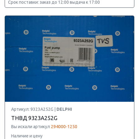
Срок поставки: заказ до 12:00 выдача к 17:00
Артикул: 9323A252G |
DELPHI
ТНВД 9323A252G
Вы искали артикул
294000-1250
Наличие и цену