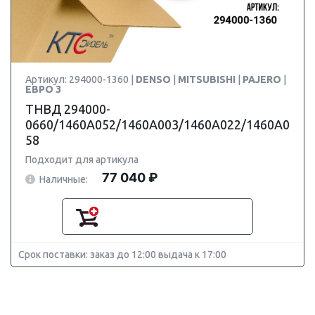
Артикул: 294000-1360 |
DENSO
|
MITSUBISHI
|
PAJERO
|
ЕВРО 3
ТНВД 294000-
0660/1460A052/1460A003/1460A022/1460A0
58
Подходит для артикула
77 040 ₽
Наличные:
Срок поставки: заказ до 12:00 выдача к 17:00