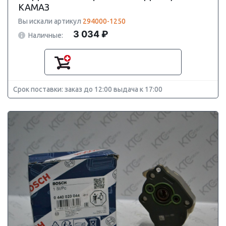
КАМАЗ
Вы искали артикул
294000-1250
3 034 ₽
Наличные:
Срок поставки: заказ до 12:00 выдача к 17:00