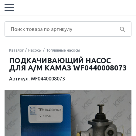
Каталог
Насосы
Топливные насосы
ПОДКАЧИВАЮЩИЙ НАСОС
ДЛЯ А/М КАМАЗ WF0440008073
Артикул: WF0440008073