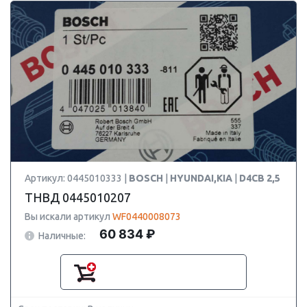
Артикул: 0445010333 |
BOSCH
|
HYUNDAI,KIA
|
D4CB 2,5
ТНВД 0445010207
Вы искали артикул
WF0440008073
60 834 ₽
Наличные: