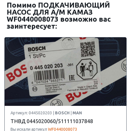
Помимо ПОДКАЧИВАЮЩИЙ
НАСОС ДЛЯ А/М КАМАЗ
WF0440008073 возможно вас
заинтересует:
Артикул: 0445020203 |
BOSCH
|
MAN
ТНВД 0445020060/511111037848
Вы искали артикул
WF0440008073