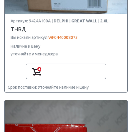
Артикул: 9424A100A |
DELPHI
|
GREAT WALL
|
2.0L
ТНВД
Вы искали артикул
WF0440008073
Наличие и цену
уточняйте у менеджера
Срок поставки: Уточняйте наличие и цену