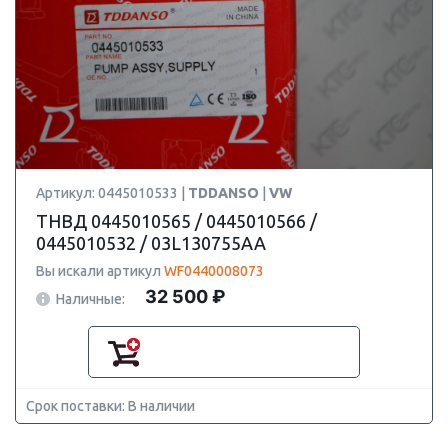
Артикул: 0445010533 |
TDDANSO
|
VW
ТНВД 0445010565 / 0445010566 /
0445010532 / 03L130755AA
Вы искали артикул
WF0440008073
32 500 ₽
Наличные:
Срок поставки: В наличии