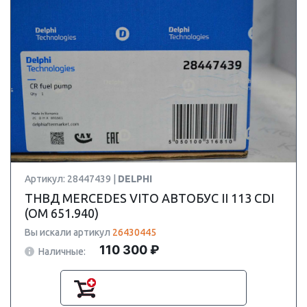
Артикул: 28447439 |
DELPHI
ТНВД MERCEDES VITO АВТОБУС II 113 CDI
(OM 651.940)
Вы искали артикул
26430445
110 300 ₽
Наличные: