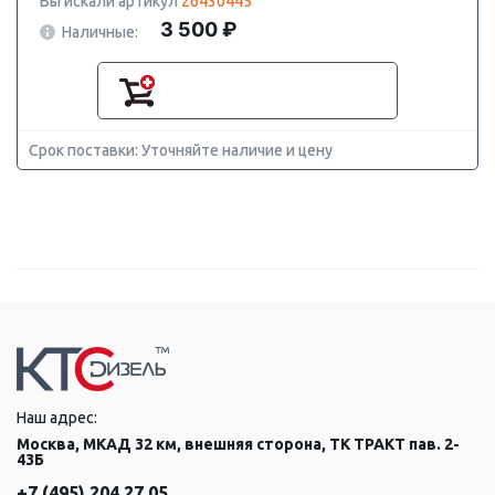
Вы искали артикул
26430445
3 500 ₽
Наличные:
Срок поставки: Уточняйте наличие и цену
Наш адрес:
Москва, МКАД 32 км, внешняя сторона, ТК ТРАКТ пав. 2-
43Б
+7 (495) 204 27 05