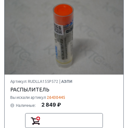
Артикул: RUDLLA155P572 |
АЗПИ
РАСПЫЛИТЕЛЬ
Вы искали артикул
26430445
2 849 ₽
Наличные: