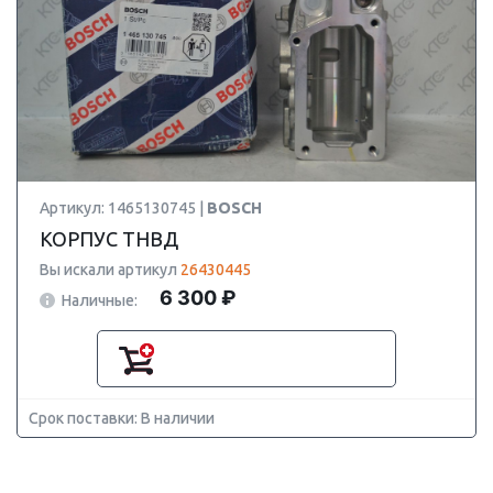
Артикул: 1465130745 |
BOSCH
КОРПУС ТНВД
Вы искали артикул
26430445
6 300 ₽
Наличные:
Срок поставки: В наличии