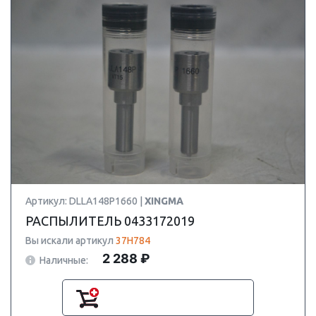
Артикул: DLLA148P1660 |
XINGMA
РАСПЫЛИТЕЛЬ 0433172019
Вы искали артикул
37H784
2 288 ₽
Наличные: