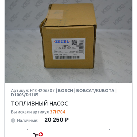
Артикул: H104206307 |
BOSCH
|
BOBCAT/KUBOTA
|
D1005/D1105
ТОПЛИВНЫЙ НАСОС
Вы искали артикул
37H784
20 250 ₽
Наличные: