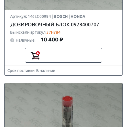
Артикул: 1462C00994 |
BOSCH
|
HONDA
ДОЗИРОВОЧНЫЙ БЛОК 0928400707
Вы искали артикул
37H784
10 400 ₽
Наличные:
Срок поставки: В наличии