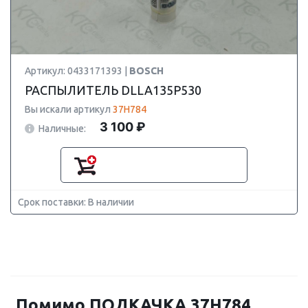
Артикул: 0433171393 |
BOSCH
РАСПЫЛИТЕЛЬ DLLA135P530
Вы искали артикул
37H784
3 100 ₽
Наличные:
Срок поставки: В наличии
Помимо ПОДКАЧКА 37H784