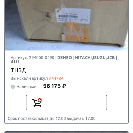
Артикул: 294000-0490 |
DENSO
|
HITACHI,ISUZU,JCB
|
4JJ1
ТНВД
Вы искали артикул
37H784
56 175 ₽
Наличные:
Срок поставки: заказ до 12:00 выдача к 17:00