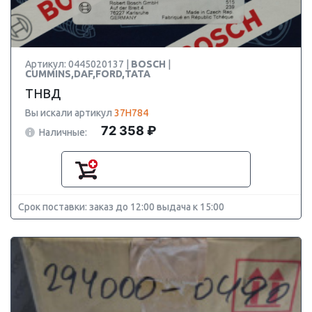
Артикул: 0445020137 |
BOSCH
|
CUMMINS,DAF,FORD,ТАТА
ТНВД
Вы искали артикул
37H784
72 358 ₽
Наличные:
Срок поставки: заказ до 12:00 выдача к 15:00