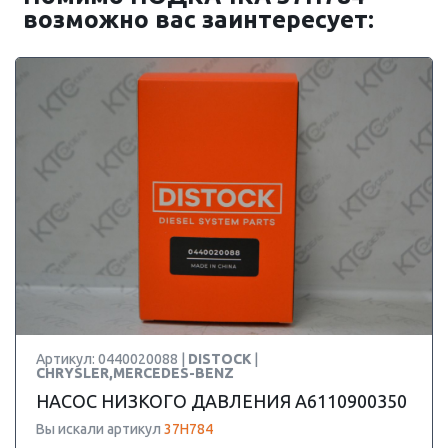
возможно вас заинтересует:
Артикул: 0440020088 |
DISTOCK
|
CHRYSLER,MERCEDES-BENZ
НАСОС НИЗКОГО ДАВЛЕНИЯ A6110900350
Вы искали артикул
37H784