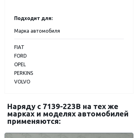
Подходит для:
Марка автомобиля
FIAT
FORD
OPEL
PERKINS
VOLVO
Наряду с 7139-223B на тех же
марках и моделях автомобилей
применяются: