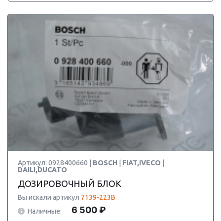
Артикул: 0928400660 |
BOSCH
|
FIAT,IVECO
|
DAILI,DUCATO
ДОЗИРОВОЧНЫЙ БЛОК
Вы искали артикул
7139-223B
6 500 ₽
Наличные: