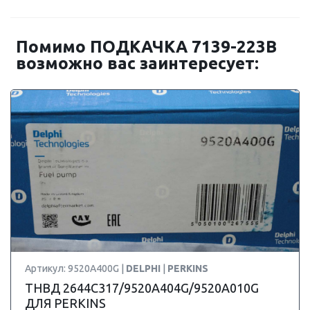
Помимо ПОДКАЧКА 7139-223B
возможно вас заинтересует:
Артикул: 9520A400G |
DELPHI
|
PERKINS
ТНВД 2644C317/9520A404G/9520A010G
ДЛЯ PERKINS