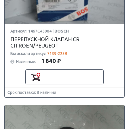
Артикул: 1467C45004 |
BOSCH
ПЕРЕПУСКНОЙ КЛАПАН CR
CITROEN/PEUGEOT
Вы искали артикул
7139-223B
1 840 ₽
Наличные:
Срок поставки: В наличии