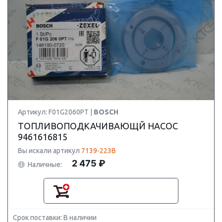
Артикул: F01G2060PT |
BOSCH
ТОПЛИВОПОДКАЧИВАЮЩЙ НАСОС
9461616815
Вы искали артикул
7139-223B
2 475 ₽
Наличные:
Срок поставки: В наличии