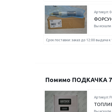
Артикул: 
ФОРСУ
Вы искали
Срок поставки: заказ до 12:00 выдача к 
Помимо ПОДКАЧКА 71
Артикул: 
ТОПЛИ
Вы искали