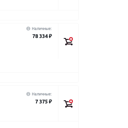
Наличные:
78 334 ₽
Наличные:
7 375 ₽