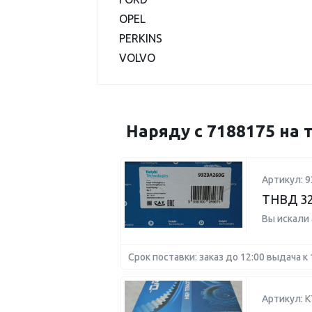
OPEL
PERKINS
VOLVO
Наряду с 7188175 на
Артикул: 
ТНВД 32
Вы искали
Срок поставки: заказ до 12:00 выдача к 
Артикул: K