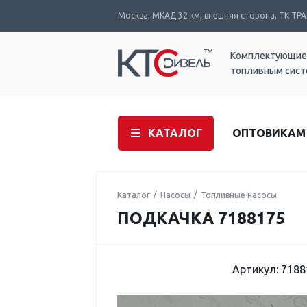
Москва, МКАД 32 км, внешняя сторона, ТК ТРАК
Комплектующие
топливным сис
КАТАЛОГ
ОПТОВИКАМ
Каталог
Насосы
Топливные насосы
ПОДКАЧКА 7188175
Артикул: 7188