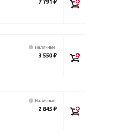
7 791 ₽
Наличные:
3 550 ₽
Наличные:
2 845 ₽