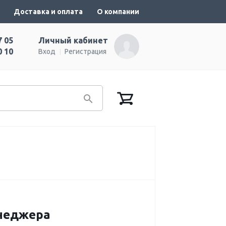
Доставка и оплата
О компании
7 05
Личный кабинет
0 10
Вход
Регистрация
енеджера