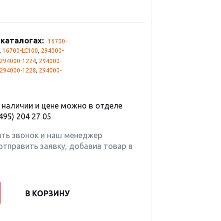
каталогах:
16700-
,
16700-LC100
,
294000-
294000-1224
,
294000-
294000-1228
,
294000-
наличии и цене можно в отделе
495) 204 27 05
ать звонок и наш менеджер
отправить заявку, добавив товар в
В КОРЗИНУ