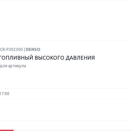
DCR-P302300 |
DENSO
ТОПЛИВНЫЙ ВЫСОКОГО ДАВЛЕНИЯ
для артикула
17:00