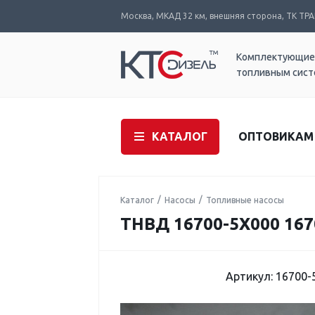
Москва, МКАД 32 км, внешняя сторона, ТК ТРАК
Комплектующие
топливным сис
КАТАЛОГ
ОПТОВИКАМ
Каталог
Насосы
Топливные насосы
ТНВД 16700-5X000 16
Артикул: 16700-