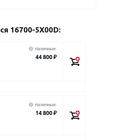
ся 16700-5X00D:
Наличные:
44 800 ₽
Наличные:
14 800 ₽