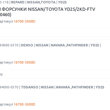
0-118 |
REPARD
|
NISSAN,TOYOTA
|
YD25
 ФОРСУНКИ NISSAN/TOYOTA YD25/2KD-FTV
-0460)
 артикул
16700-5X00D
94000-0370 |
DENSO
|
NISSAN
|
NAVARA ,PATHFINDER
|
YD25
|
 артикул
16700-5X00D
ну
94000-0370 |
TDDANSO
|
NISSAN
|
NAVARA ,PATHFINDER
|
YD25
 артикул
16700-5X00D