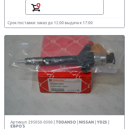
Срок поставки: заказ до 12:00 выдача к 17:00
Артикул: 295050-0300 |
TDDANSO
|
NISSAN
|
YD25
|
ЕВРО 5