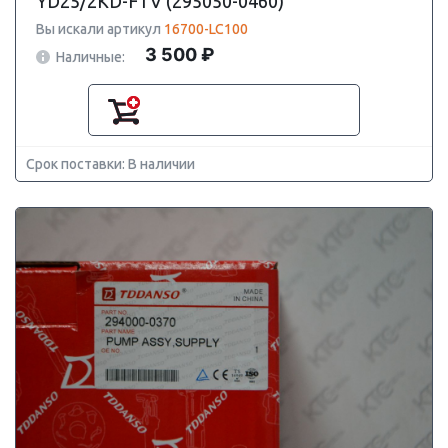
YD25/2KD-FTV (295050-0460)
Вы искали артикул
16700-LC100
3 500 ₽
Наличные:
Срок поставки: В наличии