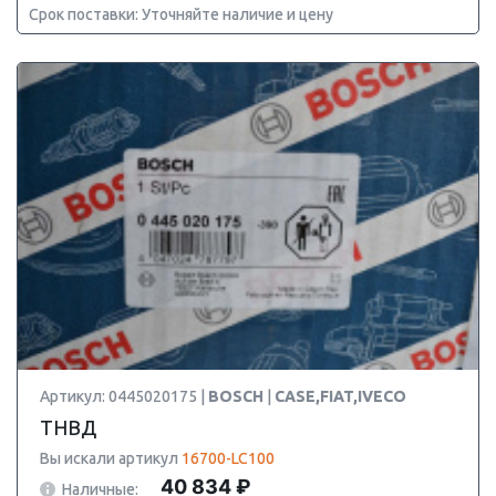
Срок поставки: Уточняйте наличие и цену
Артикул: 0445020175 |
BOSCH
|
CASE,FIAT,IVECO
ТНВД
Вы искали артикул
16700-LC100
40 834 ₽
Наличные: