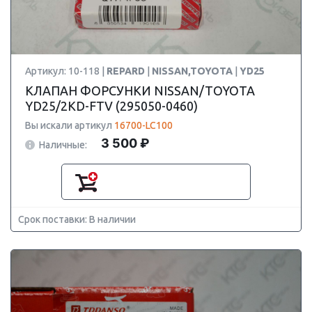
Артикул: 10-118 |
REPARD
|
NISSAN,TOYOTA
|
YD25
КЛАПАН ФОРСУНКИ NISSAN/TOYOTA
YD25/2KD-FTV (295050-0460)
Вы искали артикул
16700-LC100
3 500 ₽
Наличные:
Срок поставки: В наличии