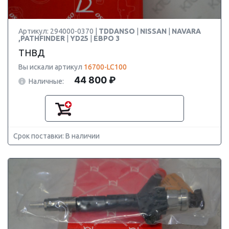
Артикул: 294000-0370 |
TDDANSO
|
NISSAN
|
NAVARA
,PATHFINDER
|
YD25
|
ЕВРО 3
ТНВД
Вы искали артикул
16700-LC100
44 800 ₽
Наличные:
Срок поставки: В наличии