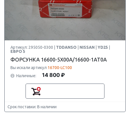
Артикул: 295050-0300 |
TDDANSO
|
NISSAN
|
YD25
|
ЕВРО 5
ФОРСУНКА 16600-5X00A/16600-1AT0A
Вы искали артикул
16700-LC100
14 800 ₽
Наличные:
Срок поставки: В наличии