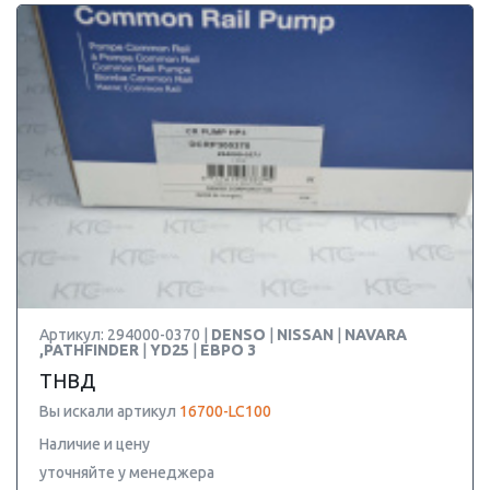
Артикул: 294000-0370 |
DENSO
|
NISSAN
|
NAVARA
,PATHFINDER
|
YD25
|
ЕВРО 3
ТНВД
Вы искали артикул
16700-LC100
Наличие и цену
уточняйте у менеджера