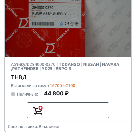
Артикул: 294000-0370 |
TDDANSO
|
NISSAN
|
NAVARA
,PATHFINDER
|
YD25
|
ЕВРО 3
ТНВД
Вы искали артикул
16700-LC100
44 800 ₽
Наличные:
Срок поставки: В наличии