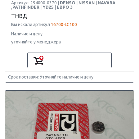
Артикул: 294000-0370 |
DENSO
|
NISSAN
|
NAVARA
,PATHFINDER
|
YD25
|
ЕВРО 3
ТНВД
Вы искали артикул
16700-LC100
Наличие и цену
уточняйте у менеджера
Срок поставки: Уточняйте наличие и цену