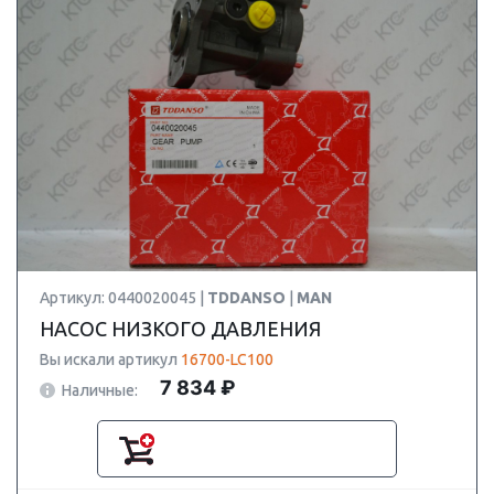
Артикул: 0440020045 |
TDDANSO
|
MAN
НАСОС НИЗКОГО ДАВЛЕНИЯ
Вы искали артикул
16700-LC100
7 834 ₽
Наличные: