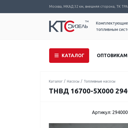
Москва, МКАД 32 км, внешняя сторона, ТК ТРАК
Комплектующие
топливным сис
КАТАЛОГ
ОПТОВИКАМ
Каталог
Насосы
Топливные насосы
ТНВД 16700-5X000 294
Артикул: 294000