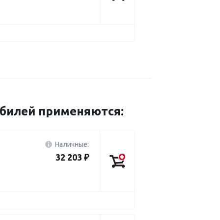
обилей применяются:
Наличные:
32 203 ₽