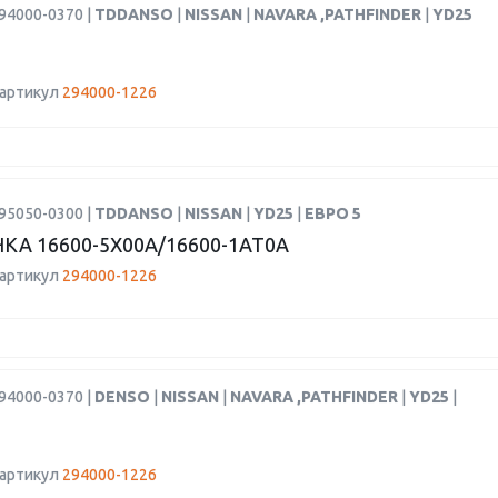
94000-0370 |
TDDANSO
|
NISSAN
|
NAVARA ,PATHFINDER
|
YD25
 артикул
294000-1226
95050-0300 |
TDDANSO
|
NISSAN
|
YD25
|
ЕВРО 5
КА 16600-5X00A/16600-1AT0A
 артикул
294000-1226
94000-0370 |
DENSO
|
NISSAN
|
NAVARA ,PATHFINDER
|
YD25
|
 артикул
294000-1226