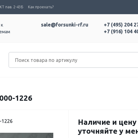
Т пав. 2-43Б
Как проехать?
sale@forsunki-rf.ru
+7 (495) 204 2
 к
+7 (916) 104 4
темам
000-1226
Наличие и цену
-1226
уточняйте у м