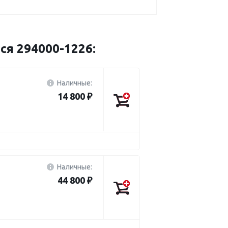
ся 294000-1226:
Наличные:
14 800 ₽
Наличные:
44 800 ₽