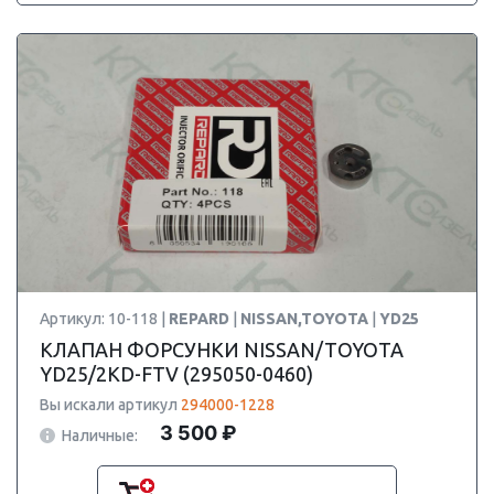
Артикул: 10-118 |
REPARD
|
NISSAN,TOYOTA
|
YD25
КЛАПАН ФОРСУНКИ NISSAN/TOYOTA
YD25/2KD-FTV (295050-0460)
Вы искали артикул
294000-1228
3 500 ₽
Наличные: