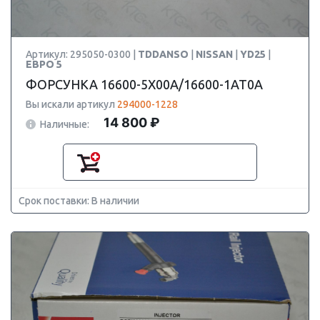
Артикул: 295050-0300 |
TDDANSO
|
NISSAN
|
YD25
|
ЕВРО 5
ФОРСУНКА 16600-5X00A/16600-1AT0A
Вы искали артикул
294000-1228
14 800 ₽
Наличные:
Срок поставки: В наличии