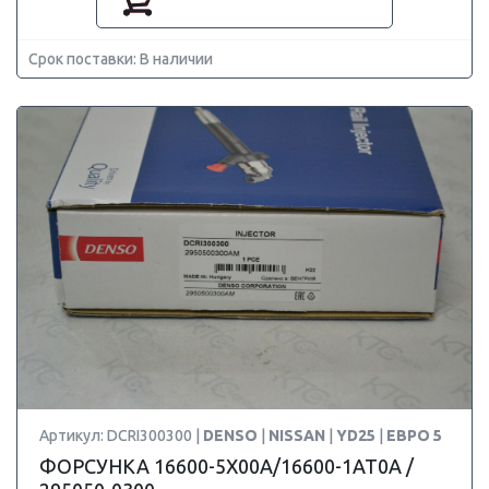
Срок поставки: В наличии
Артикул: DCRI300300 |
DENSO
|
NISSAN
|
YD25
|
ЕВРО 5
ФОРСУНКА 16600-5X00A/16600-1AT0A /