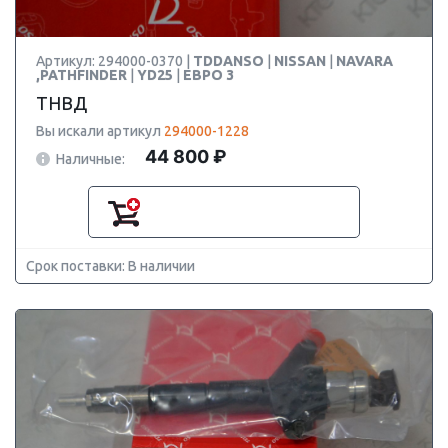
Артикул: 294000-0370 |
TDDANSO
|
NISSAN
|
NAVARA
,PATHFINDER
|
YD25
|
ЕВРО 3
ТНВД
Вы искали артикул
294000-1228
44 800 ₽
Наличные:
Срок поставки: В наличии