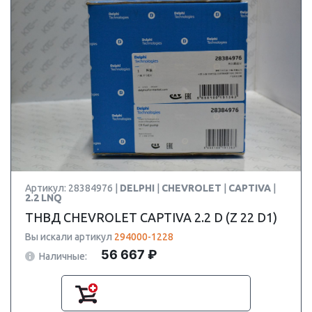
Артикул: 28384976 |
DELPHI
|
CHEVROLET
|
CAPTIVA
|
2.2 LNQ
ТНВД CHEVROLET CAPTIVA 2.2 D (Z 22 D1)
Вы искали артикул
294000-1228
56 667 ₽
Наличные: