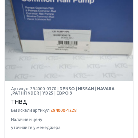
Артикул: 294000-0370 |
DENSO
|
NISSAN
|
NAVARA
,PATHFINDER
|
YD25
|
ЕВРО 3
ТНВД
Вы искали артикул
294000-1228
Наличие и цену
уточняйте у менеджера