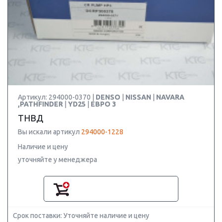
Артикул: 294000-0370 |
DENSO
|
NISSAN
|
NAVARA
,PATHFINDER
|
YD25
|
ЕВРО 3
ТНВД
Вы искали артикул
294000-1228
Наличие и цену
уточняйте у менеджера
Срок поставки: Уточняйте наличие и цену