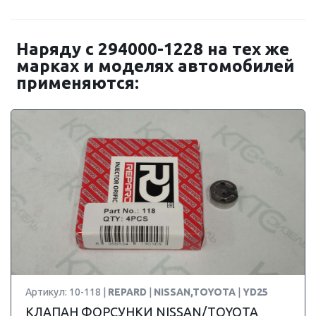
Наряду с 294000-1228 на тех же
марках и моделях автомобилей
применяются:
Артикул: 10-118 |
REPARD
|
NISSAN,TOYOTA
|
YD25
КЛАПАН ФОРСУНКИ NISSAN/TOYOTA