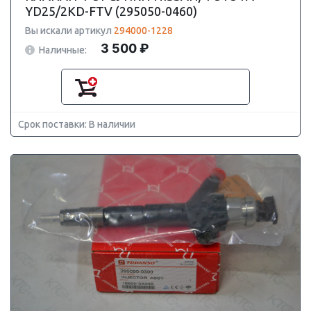
YD25/2KD-FTV (295050-0460)
Вы искали артикул
294000-1228
3 500 ₽
Наличные:
Срок поставки: В наличии