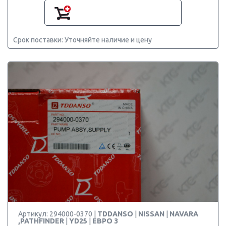
Срок поставки: Уточняйте наличие и цену
Артикул: 294000-0370 |
TDDANSO
|
NISSAN
|
NAVARA
,PATHFINDER
|
YD25
|
ЕВРО 3