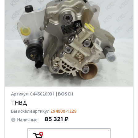
Артикул: 0445020031 |
BOSCH
ТНВД
Вы искали артикул
294000-1228
85 321 ₽
Наличные: