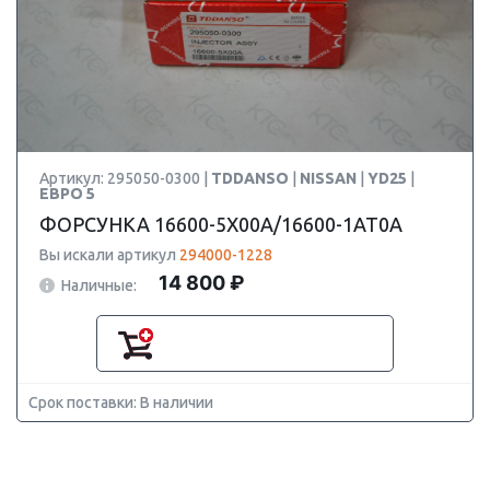
Артикул: 295050-0300 |
TDDANSO
|
NISSAN
|
YD25
|
ЕВРО 5
ФОРСУНКА 16600-5X00A/16600-1AT0A
Вы искали артикул
294000-1228
14 800 ₽
Наличные:
Срок поставки: В наличии