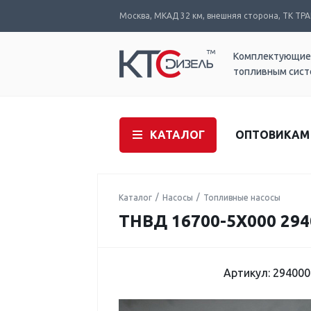
Москва, МКАД 32 км, внешняя сторона, ТК ТРАК
Комплектующие
топливным сис
КАТАЛОГ
ОПТОВИКАМ
Каталог
Насосы
Топливные насосы
ТНВД 16700-5X000 294
Артикул: 294000