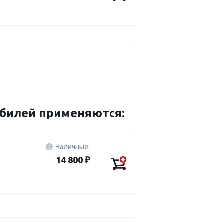
обилей применяются:
Наличные:
14 800 ₽