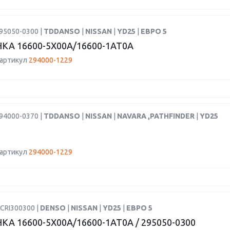
95050-0300 |
TDDANSO
|
NISSAN
|
YD25
|
ЕВРО 5
КА 16600-5X00A/16600-1AT0A
 артикул
294000-1229
94000-0370 |
TDDANSO
|
NISSAN
|
NAVARA ,PATHFINDER
|
YD25
 артикул
294000-1229
CRI300300 |
DENSO
|
NISSAN
|
YD25
|
ЕВРО 5
А 16600-5X00A/16600-1AT0A / 295050-0300