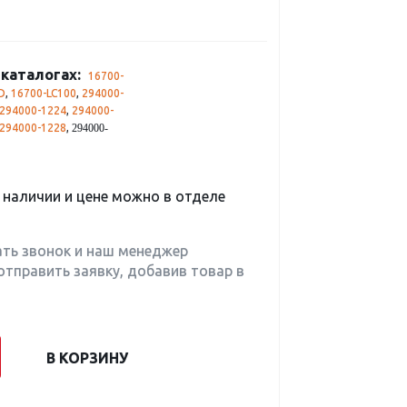
каталогах:
16700-
D
,
16700-LC100
,
294000-
294000-1224
,
294000-
294000-1228
,
294000-
наличии и цене можно в отделе
ать звонок и наш менеджер
отправить заявку, добавив товар в
В КОРЗИНУ