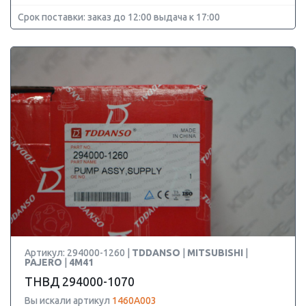
Срок поставки: заказ до 12:00 выдача к 17:00
Артикул: 294000-1260 |
TDDANSO
|
MITSUBISHI
|
PAJERO
|
4M41
ТНВД 294000-1070
Вы искали артикул
1460A003