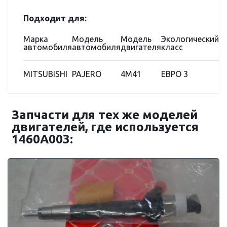
Подходит для:
Марка
Модель
Модель
Экологический
автомобиля
автомобиля
двигателя
класс
MITSUBISHI
PAJERO
4M41
ЕВРО 3
Запчасти для тех же моделей
двигателей, где используется
1460A003: