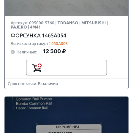
Артикул: 095000-5760 |
TDDANSO
|
MITSUBISHI
|
PAJERO
|
4M41
ФОРСУНКА 1465A054
Вы искали артикул
1460A003
12 500 ₽
Наличные:
Срок поставки: В наличии