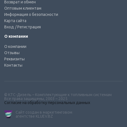
Возврат и обмен
Оптовым клиентам
Информация о безопасности
Карта сайта
Вход
/ Регистрация
О компании
О компании
Отзывы
Реквизиты
Контакты
© КТС-Дизель – Комплектующие к топливным системам
Все права защищены, 2003 – 2025
Согласие на обработку персональных данных
Сайт создан в маркетинговом
агентстве KLUEV.BZ