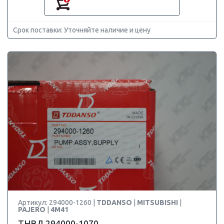
Срок поставки: Уточняйте наличие и цену
Артикул: 294000-1260 |
TDDANSO
|
MITSUBISHI
|
PAJERO
|
4M41
ТНВД 294000-1070