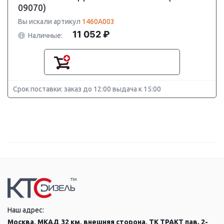
09070)
Вы искали артикул
1460A003
11 052 ₽
Наличные:
Срок поставки: заказ до 12:00 выдача к 15:00
Наш адрес:
Москва, МКАД 32 км, внешняя сторона, ТК ТРАКТ пав. 2-