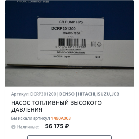
Артикул: DCRP301200 |
DENSO
|
HITACHI,ISUZU,JCB
НАСОС ТОПЛИВНЫЙ ВЫСОКОГО
ДАВЛЕНИЯ
Вы искали артикул
1460A003
56 175 ₽
Наличные: