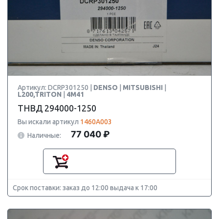
Артикул: DCRP301250 |
DENSO
|
MITSUBISHI
|
L200,TRITON
|
4M41
ТНВД 294000-1250
Вы искали артикул
1460A003
77 040 ₽
Наличные:
Срок поставки: заказ до 12:00 выдача к 17:00