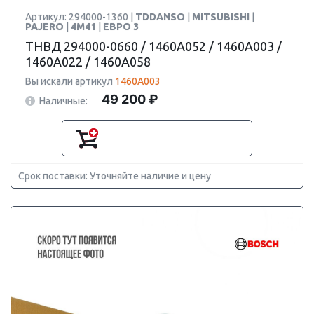
Артикул: 294000-1360 |
TDDANSO
|
MITSUBISHI
|
PAJERO
|
4M41
|
ЕВРО 3
ТНВД 294000-0660 / 1460A052 / 1460A003 /
1460A022 / 1460A058
Вы искали артикул
1460A003
49 200 ₽
Наличные:
Срок поставки: Уточняйте наличие и цену