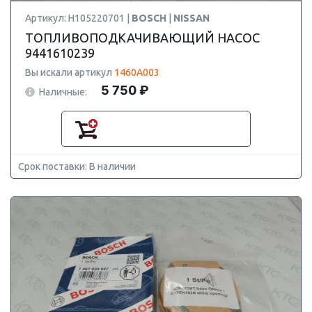
Артикул: H105220701 |
BOSCH
|
NISSAN
ТОПЛИВОПОДКАЧИВАЮЩИЙ НАСОС
9441610239
Вы искали артикул
1460A003
5 750 ₽
Наличные:
Срок поставки: В наличии