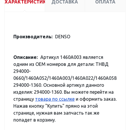
ХАРАКТЕРИСТИКИ
ДОСТАВКА
ОПЛАТА
Производитель:
DENSO
Описание:
Артикул 1460A003 является
одним из OEM номеров для детали: ТНВД
294000-
0660/1460A052/1460A003/1460A022/1460A058
294000-1360. Основной артикул данного
изделия: 294000-1360. Вы можете перейти на
страницу
товара по ссылке
и оформить заказ.
Нажав кнопку "Купить" прямо на этой
странице, нужная вам запчасть так же
попадет в корзину.