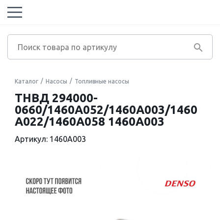
Каталог
Насосы
Топливные насосы
ТНВД 294000-
0660/1460A052/1460A003/1460
A022/1460A058 1460A003
Артикул: 1460A003