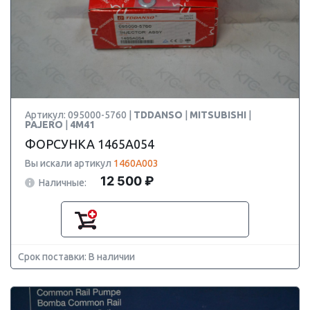
Артикул: 095000-5760 |
TDDANSO
|
MITSUBISHI
|
PAJERO
|
4M41
ФОРСУНКА 1465A054
Вы искали артикул
1460A003
12 500 ₽
Наличные:
Срок поставки: В наличии