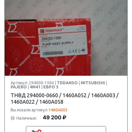
Артикул: 294000-1360 |
TDDANSO
|
MITSUBISHI
|
PAJERO
|
4M41
|
ЕВРО 3
ТНВД 294000-0660 / 1460A052 / 1460A003 /
1460A022 / 1460A058
Вы искали артикул
1460A003
49 200 ₽
Наличные: