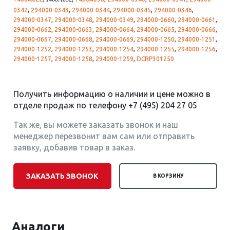
1460A052
0342
,
294000-0343
,
294000-0344
,
294000-0345
,
294000-0346
,
294000-0347
,
294000-0348
,
294000-0349
,
294000-0660
,
294000-0661
,
294000-0662
,
294000-0663
,
294000-0664
,
294000-0665
,
294000-0666
,
294000-0667
,
294000-0668
,
294000-0669
,
294000-1250
,
294000-1251
,
294000-1252
,
294000-1253
,
294000-1254
,
294000-1255
,
294000-1256
,
294000-1257
,
294000-1258
,
294000-1259
,
DCRP301250
Получить информацию о наличии и цене можно в
отделе продаж по телефону
+7 (495) 204 27 05
Так же, вы можете заказать звонок и наш
менеджер перезвонит вам сам или отправить
заявку, добавив товар в заказ.
ЗАКАЗАТЬ ЗВОНОК
В КОРЗИНУ
Аналоги