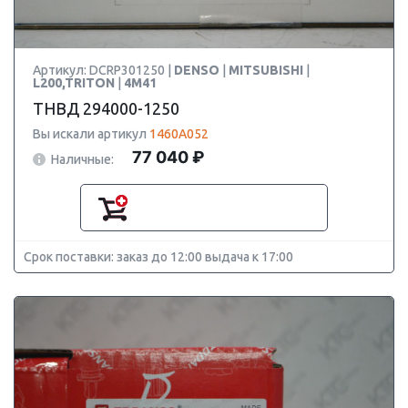
Артикул: DCRP301250 |
DENSO
|
MITSUBISHI
|
L200,TRITON
|
4M41
ТНВД 294000-1250
Вы искали артикул
1460A052
77 040 ₽
Наличные:
Срок поставки: заказ до 12:00 выдача к 17:00