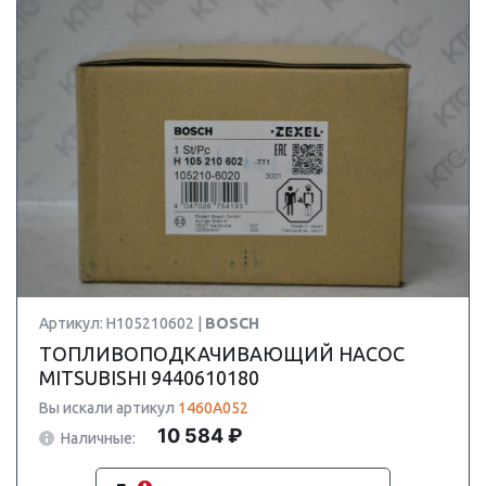
Артикул: H105210602 |
BOSCH
ТОПЛИВОПОДКАЧИВАЮЩИЙ НАСОС
MITSUBISHI 9440610180
Вы искали артикул
1460A052
10 584 ₽
Наличные: