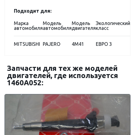
Подходит для:
Марка
Модель
Модель
Экологический
автомобиля
автомобиля
двигателя
класс
MITSUBISHI
PAJERO
4M41
ЕВРО 3
Запчасти для тех же моделей
двигателей, где используется
1460A052: