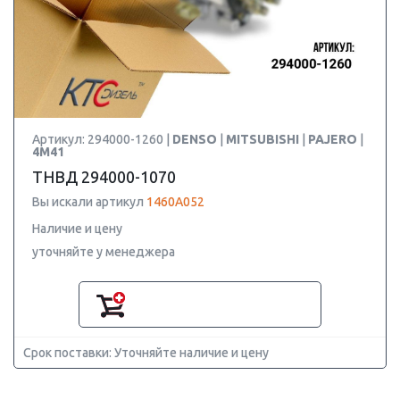
Артикул: 294000-1260 |
DENSO
|
MITSUBISHI
|
PAJERO
|
4M41
ТНВД 294000-1070
Вы искали артикул
1460A052
Наличие и цену
уточняйте у менеджера
Срок поставки: Уточняйте наличие и цену