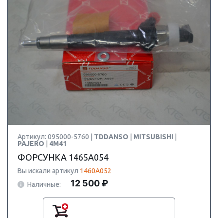
Артикул: 095000-5760 |
TDDANSO
|
MITSUBISHI
|
PAJERO
|
4M41
ФОРСУНКА 1465A054
Вы искали артикул
1460A052
12 500 ₽
Наличные: