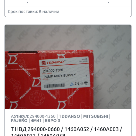
Срок поставки: В наличии
Артикул: 294000-1360 |
TDDANSO
|
MITSUBISHI
|
PAJERO
|
4M41
|
ЕВРО 3
ТНВД 294000-0660 / 1460A052 / 1460A003 /
1460A022 / 1460A058