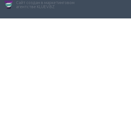
Сайт создан в маркетинговом
агентстве KLUEV.BZ