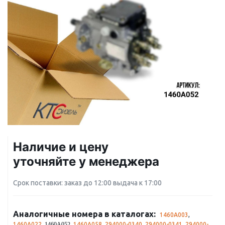
Наличие и цену
уточняйте у менеджера
Срок поставки: заказ до 12:00 выдача к 17:00
Аналогичные номера в каталогах:
1460A003
,
1460A022
,
,
1460A058
,
294000-0340
,
294000-0341
,
294000-