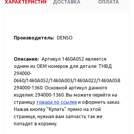
ХАРАКТЕРИСТИКИ
ДОСТАВКА
ОПЛАТА
Производитель:
DENSO
Описание:
Артикул 1460A052 является
одним из OEM номеров для детали: ТНВД
294000-
0660/1460A052/1460A003/1460A022/1460A058
294000-1360. Основной артикул данного
изделия: 294000-1360. Вы можете перейти на
страницу
товара по ссылке
и оформить заказ.
Нажав кнопку "Купить" прямо на этой
странице, нужная вам запчасть так же
попадет в корзину.