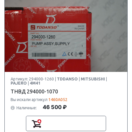
Артикул: 294000-1260 |
TDDANSO
|
MITSUBISHI
|
PAJERO
|
4M41
ТНВД 294000-1070
Вы искали артикул
1460A052
46 500 ₽
Наличные: