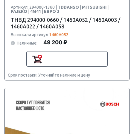
Артикул: 294000-1360 |
TDDANSO
|
MITSUBISHI
|
PAJERO
|
4M41
|
ЕВРО 3
ТНВД 294000-0660 / 1460A052 / 1460A003 /
1460A022 / 1460A058
Вы искали артикул
1460A052
49 200 ₽
Наличные:
Срок поставки: Уточняйте наличие и цену