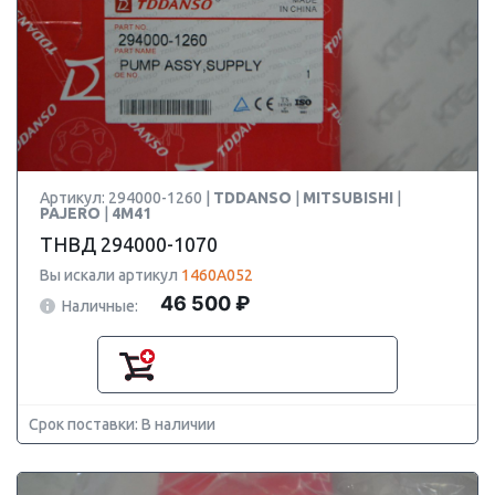
Артикул: 294000-1260 |
TDDANSO
|
MITSUBISHI
|
PAJERO
|
4M41
ТНВД 294000-1070
Вы искали артикул
1460A052
46 500 ₽
Наличные:
Срок поставки: В наличии