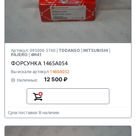
Артикул: 095000-5760 |
TDDANSO
|
MITSUBISHI
|
PAJERO
|
4M41
ФОРСУНКА 1465A054
Вы искали артикул
1460A052
12 500 ₽
Наличные:
Срок поставки: В наличии