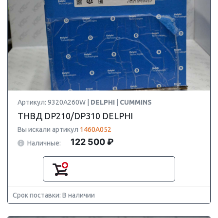
Артикул: 9320A260W |
DELPHI
|
CUMMINS
ТНВД DP210/DP310 DELPHI
Вы искали артикул
1460A052
122 500 ₽
Наличные:
Срок поставки: В наличии