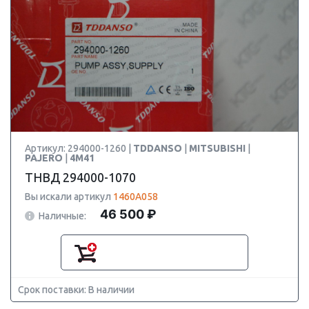
Артикул: 294000-1260 |
TDDANSO
|
MITSUBISHI
|
PAJERO
|
4M41
ТНВД 294000-1070
Вы искали артикул
1460A058
46 500 ₽
Наличные:
Срок поставки: В наличии