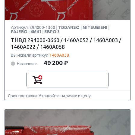
Артикул: 294000-1360 |
TDDANSO
|
MITSUBISHI
|
PAJERO
|
4M41
|
ЕВРО 3
ТНВД 294000-0660 / 1460A052 / 1460A003 /
1460A022 / 1460A058
Вы искали артикул
1460A058
49 200 ₽
Наличные:
Срок поставки: Уточняйте наличие и цену