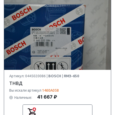
Артикул: 0445020086 |
BOSCH
|
ЯМЗ-650
ТНВД
Вы искали артикул
1460A058
41 667 ₽
Наличные: