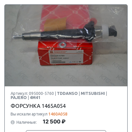
Артикул: 095000-5760 |
TDDANSO
|
MITSUBISHI
|
PAJERO
|
4M41
ФОРСУНКА 1465A054
Вы искали артикул
1460A058
12 500 ₽
Наличные: