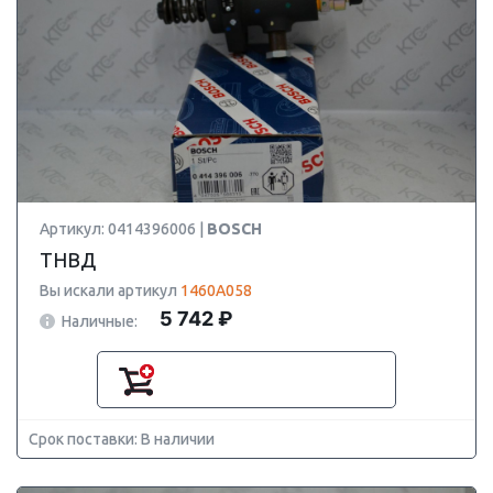
Артикул: 0414396006 |
BOSCH
ТНВД
Вы искали артикул
1460A058
5 742 ₽
Наличные:
Срок поставки: В наличии