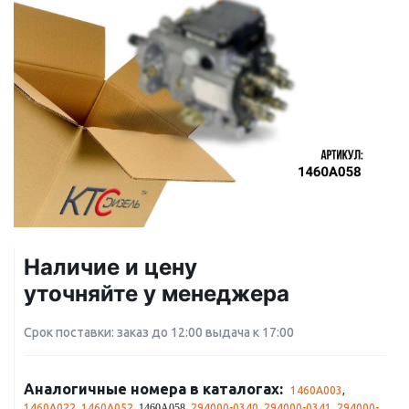
Наличие и цену
уточняйте у менеджера
Срок поставки: заказ до 12:00 выдача к 17:00
Аналогичные номера в каталогах:
1460A003
,
1460A022
,
1460A052
,
,
294000-0340
,
294000-0341
,
294000-