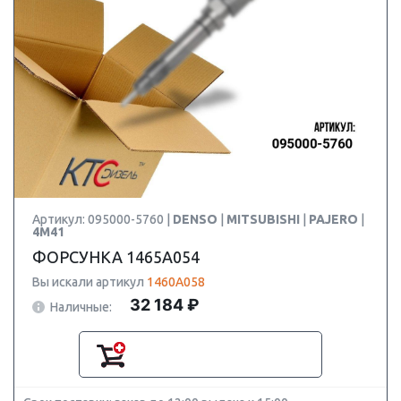
Артикул: 095000-5760 |
DENSO
|
MITSUBISHI
|
PAJERO
|
4M41
ФОРСУНКА 1465A054
Вы искали артикул
1460A058
32 184 ₽
Наличные: