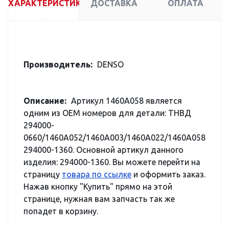
ХАРАКТЕРИСТИКИ
ДОСТАВКА
ОПЛАТА
Производитель:
DENSO
Описание:
Артикул 1460A058 является
одним из OEM номеров для детали: ТНВД
294000-
0660/1460A052/1460A003/1460A022/1460A058
294000-1360. Основной артикул данного
изделия: 294000-1360. Вы можете перейти на
страницу
товара по ссылке
и оформить заказ.
Нажав кнопку "Купить" прямо на этой
странице, нужная вам запчасть так же
попадет в корзину.