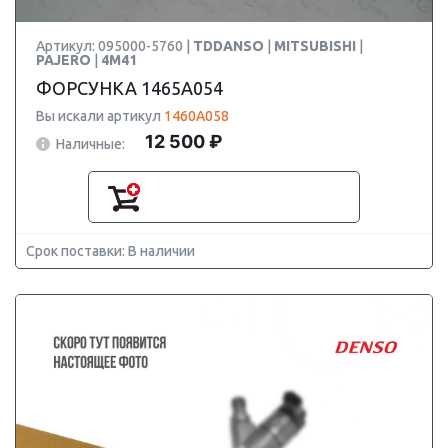
Артикул: 095000-5760 |
TDDANSO
|
MITSUBISHI
|
PAJERO
|
4M41
ФОРСУНКА 1465A054
Вы искали артикул
1460A058
12 500 ₽
Наличные:
Срок поставки: В наличии