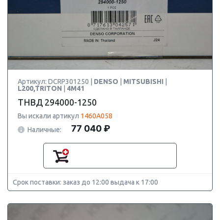
Артикул: DCRP301250 |
DENSO
|
MITSUBISHI
|
L200,TRITON
|
4M41
ТНВД 294000-1250
Вы искали артикул
1460A058
77 040 ₽
Наличные:
Срок поставки: заказ до 12:00 выдача к 17:00