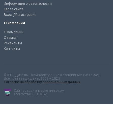
Информация о безопасности
Карта сайта
Вход
/ Регистрация
О компании
О компании
Отзывы
Реквизиты
Контакты
© КТС-Дизель – Комплектующие к топливным системам
Все права защищены, 2003 – 2025
Согласие на обработку персональных данных
Сайт создан в маркетинговом
агентстве KLUEV.BZ