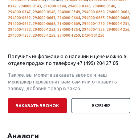
1460A058
0342
,
294000-0343
,
294000-0344
,
294000-0345
,
294000-0346
,
294000-0347
,
294000-0348
,
294000-0349
,
294000-0660
,
294000-0661
,
294000-0662
,
294000-0663
,
294000-0664
,
294000-0665
,
294000-0666
,
294000-0667
,
294000-0668
,
294000-0669
,
294000-1250
,
294000-1251
,
294000-1252
,
294000-1253
,
294000-1254
,
294000-1255
,
294000-1256
,
294000-1257
,
294000-1258
,
294000-1259
,
DCRP301250
Получить информацию о наличии и цене можно в
отделе продаж по телефону
+7 (495) 204 27 05
Так же, вы можете заказать звонок и наш
менеджер перезвонит вам сам или отправить
заявку, добавив товар в заказ.
ЗАКАЗАТЬ ЗВОНОК
В КОРЗИНУ
Аналоги