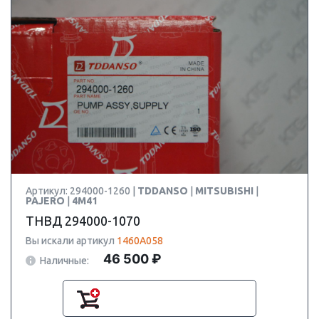
Артикул: 294000-1260 |
TDDANSO
|
MITSUBISHI
|
PAJERO
|
4M41
ТНВД 294000-1070
Вы искали артикул
1460A058
46 500 ₽
Наличные: