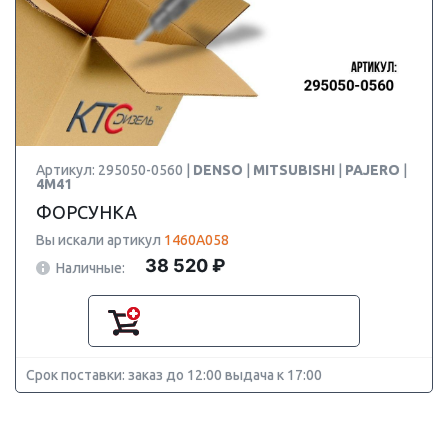
Артикул: 295050-0560 |
DENSO
|
MITSUBISHI
|
PAJERO
|
4M41
ФОРСУНКА
Вы искали артикул
1460A058
38 520 ₽
Наличные:
Срок поставки: заказ до 12:00 выдача к 17:00