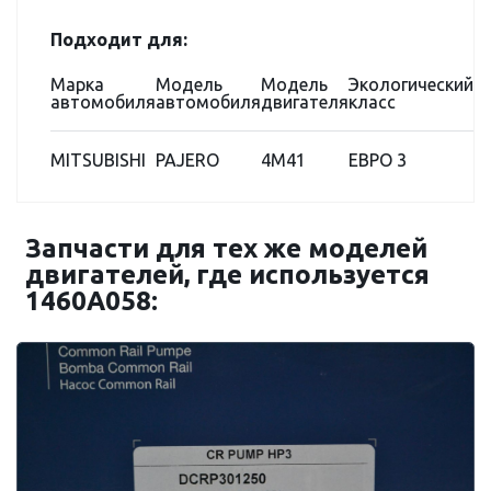
Подходит для:
Марка
Модель
Модель
Экологический
автомобиля
автомобиля
двигателя
класс
MITSUBISHI
PAJERO
4M41
ЕВРО 3
Запчасти для тех же моделей
двигателей, где используется
1460A058: