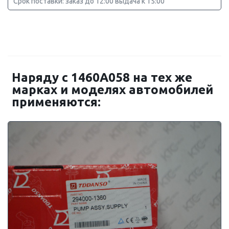
Срок поставки: заказ до 12:00 выдача к 15:00
Наряду с 1460A058 на тех же
марках и моделях автомобилей
применяются: