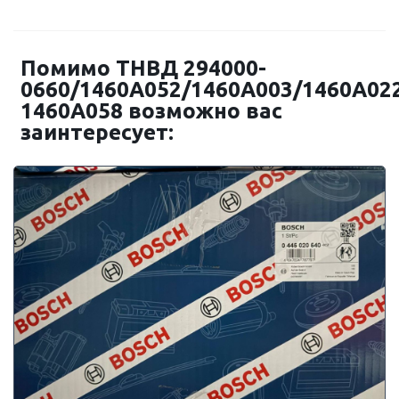
Помимо ТНВД 294000-
0660/1460A052/1460A003/1460A02
1460A058 возможно вас
заинтересует: