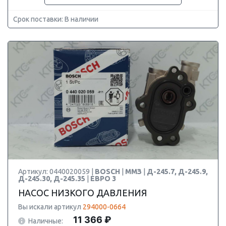
Срок поставки: В наличии
Артикул: 0440020059 |
BOSCH
|
ММЗ
|
Д-245.7, Д-245.9,
Д-245.30, Д-245.35
|
ЕВРО 3
НАСОС НИЗКОГО ДАВЛЕНИЯ
Вы искали артикул
294000-0664
11 366 ₽
Наличные: