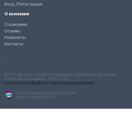
Вход
/ Регистрация
О компании
О компании
Отзывы
Реквизиты
Контакты
© КТС-Дизель – Комплектующие к топливным системам
Все права защищены, 2003 – 2025
Согласие на обработку персональных данных
Сайт создан в маркетинговом
агентстве KLUEV.BZ