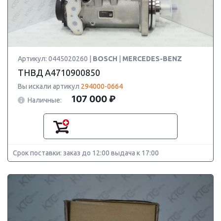
Артикул: 0445020260 |
BOSCH
|
MERCEDES-BENZ
ТНВД A4710900850
Вы искали артикул
294000-0664
107 000 ₽
Наличные:
Срок поставки: заказ до 12:00 выдача к 17:00