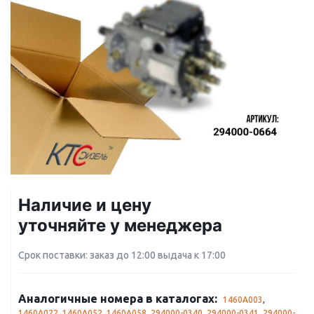
Наличие и цену
уточняйте у менеджера
Срок поставки: заказ до 12:00 выдача к 17:00
Аналогичные номера в каталогах:
1460A003
,
1460A022
,
1460A052
,
1460A058
,
294000-0340
,
294000-0341
,
294000-