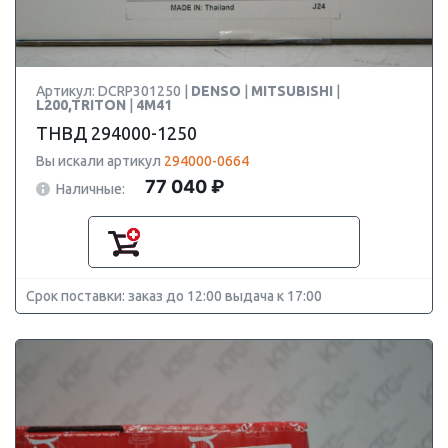
Артикул: DCRP301250 |
DENSO
|
MITSUBISHI
|
L200,TRITON
|
4M41
ТНВД 294000-1250
Вы искали артикул
294000-0664
77 040 ₽
Наличные:
Срок поставки: заказ до 12:00 выдача к 17:00