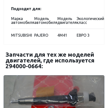
Подходит для:
Марка
Модель
Модель
Экологический
автомобиля
автомобиля
двигателя
класс
MITSUBISHI
PAJERO
4M41
ЕВРО 3
Запчасти для тех же моделей
двигателей, где используется
294000-0664: