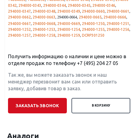
0342
,
294000-0343
,
294000-0344
,
294000-0345
,
294000-0346
,
294000-0347
,
294000-0348
,
294000-0349
,
294000-0660
,
294000-0661
,
294000-0662
,
294000-0663
,
,
294000-0665
,
294000-0666
,
294000-0664
294000-0667
,
294000-0668
,
294000-0669
,
294000-1250
,
294000-1251
,
294000-1252
,
294000-1253
,
294000-1254
,
294000-1255
,
294000-1256
,
294000-1257
,
294000-1258
,
294000-1259
,
DCRP301250
Получить информацию о наличии и цене можно в
отделе продаж по телефону
+7 (495) 204 27 05
Так же, вы можете заказать звонок и наш
менеджер перезвонит вам сам или отправить
заявку, добавив товар в заказ.
ЗАКАЗАТЬ ЗВОНОК
В КОРЗИНУ
Аналоги