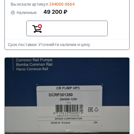
Вы искали артикул
294000-0664
49 200 ₽
Наличные:
Срок поставки: Уточняйте наличие и цену