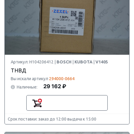
Артикул: H104206412 |
BOSCH
|
KUBOTA
|
V1405
ТНВД
Вы искали артикул
294000-0664
29 162 ₽
Наличные:
Срок поставки: заказ до 12:00 выдача к 15:00