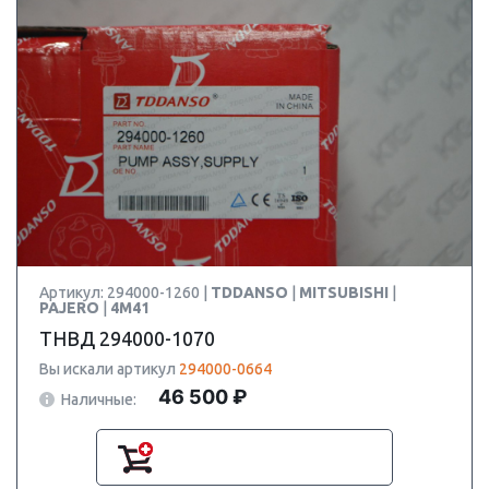
Артикул: 294000-1260 |
TDDANSO
|
MITSUBISHI
|
PAJERO
|
4M41
ТНВД 294000-1070
Вы искали артикул
294000-0664
46 500 ₽
Наличные: