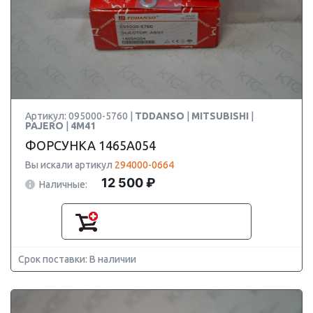
Артикул: 095000-5760 |
TDDANSO
|
MITSUBISHI
|
PAJERO
|
4M41
ФОРСУНКА 1465A054
Вы искали артикул
294000-0664
12 500 ₽
Наличные:
Срок поставки: В наличии