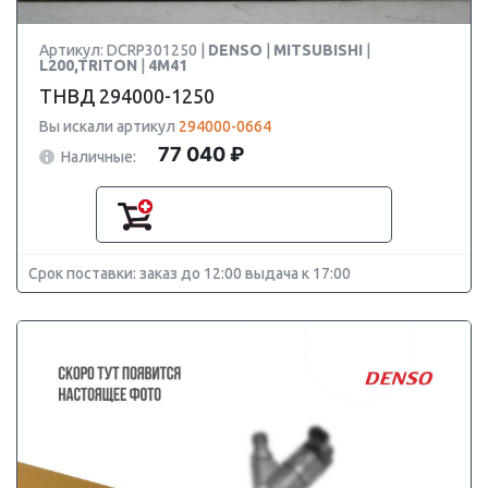
Артикул: DCRP301250 |
DENSO
|
MITSUBISHI
|
L200,TRITON
|
4M41
ТНВД 294000-1250
Вы искали артикул
294000-0664
77 040 ₽
Наличные:
Срок поставки: заказ до 12:00 выдача к 17:00