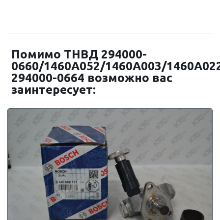
Помимо ТНВД 294000-
0660/1460A052/1460A003/1460A02
294000-0664 возможно вас
заинтересует: