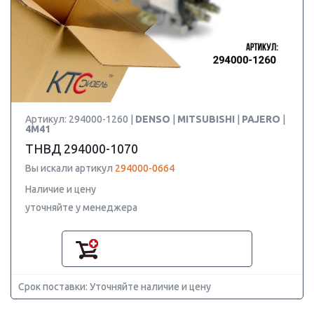
Артикул: 294000-1260 |
DENSO
|
MITSUBISHI
|
PAJERO
|
4M41
ТНВД 294000-1070
Вы искали артикул
294000-0664
Наличие и цену
уточняйте у менеджера
Срок поставки: Уточняйте наличие и цену