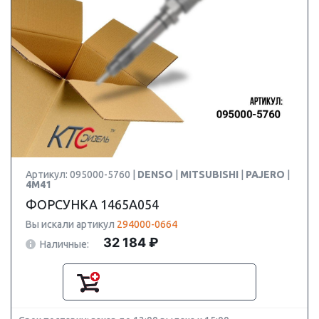
Артикул: 095000-5760 |
DENSO
|
MITSUBISHI
|
PAJERO
|
4M41
ФОРСУНКА 1465A054
Вы искали артикул
294000-0664
32 184 ₽
Наличные: