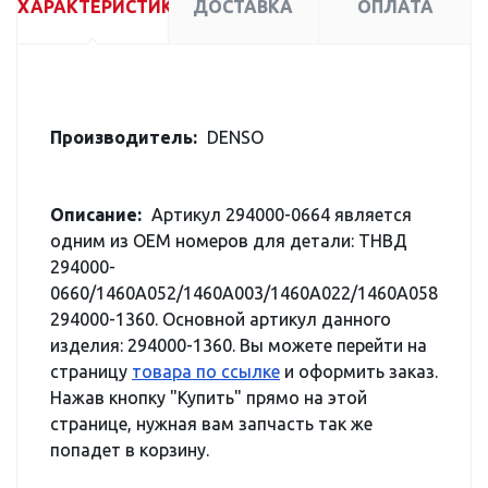
ХАРАКТЕРИСТИКИ
ДОСТАВКА
ОПЛАТА
Производитель:
DENSO
Описание:
Артикул 294000-0664 является
одним из OEM номеров для детали: ТНВД
294000-
0660/1460A052/1460A003/1460A022/1460A058
294000-1360. Основной артикул данного
изделия: 294000-1360. Вы можете перейти на
страницу
товара по ссылке
и оформить заказ.
Нажав кнопку "Купить" прямо на этой
странице, нужная вам запчасть так же
попадет в корзину.