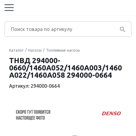
Каталог
Насосы
Топливные насосы
ТНВД 294000-
0660/1460A052/1460A003/1460
A022/1460A058 294000-0664
Артикул: 294000-0664