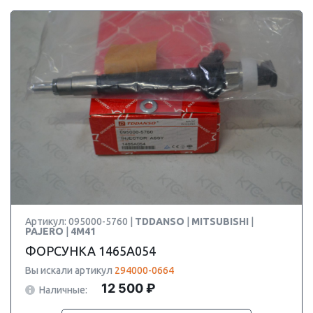
Артикул: 095000-5760 |
TDDANSO
|
MITSUBISHI
|
PAJERO
|
4M41
ФОРСУНКА 1465A054
Вы искали артикул
294000-0664
12 500 ₽
Наличные: