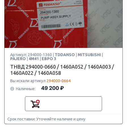
Артикул: 294000-1360 |
TDDANSO
|
MITSUBISHI
|
PAJERO
|
4M41
|
ЕВРО 3
ТНВД 294000-0660 / 1460A052 / 1460A003 /
1460A022 / 1460A058
Вы искали артикул
294000-0664
49 200 ₽
Наличные:
Срок поставки: Уточняйте наличие и цену