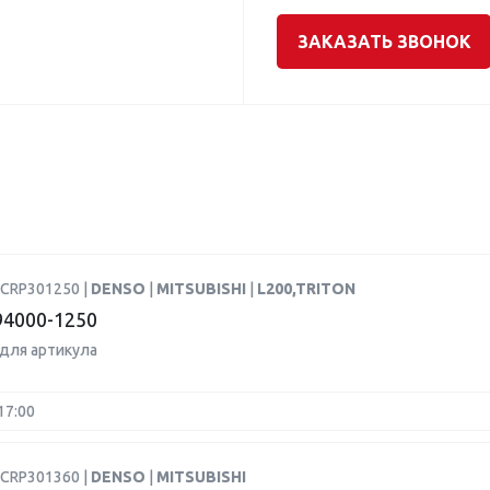
ЗАКАЗАТЬ ЗВОНОК
DCRP301250 |
DENSO
|
MITSUBISHI
|
L200,TRITON
4000-1250
для артикула
17:00
DCRP301360 |
DENSO
|
MITSUBISHI