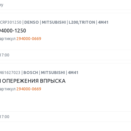
ну
DCRP301250 |
DENSO
|
MITSUBISHI
|
L200,TRITON
|
4M41
4000-1250
 артикул
294000-0669
17:00
9461627023 |
BOSCH
|
MITSUBISHI
|
4M41
 ОПЕРЕЖЕНИЯ ВПРЫСКА
 артикул
294000-0669
17:00