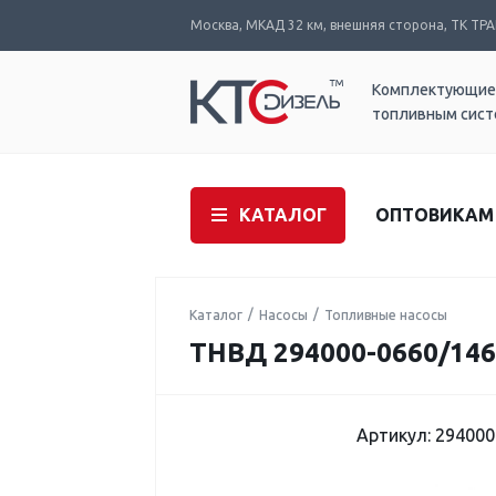
Москва, МКАД 32 км, внешняя сторона, ТК ТРАК
Комплектующие
топливным сис
КАТАЛОГ
ОПТОВИКАМ
Каталог
Насосы
Топливные насосы
ТНВД 294000-0660/146
Артикул: 294000