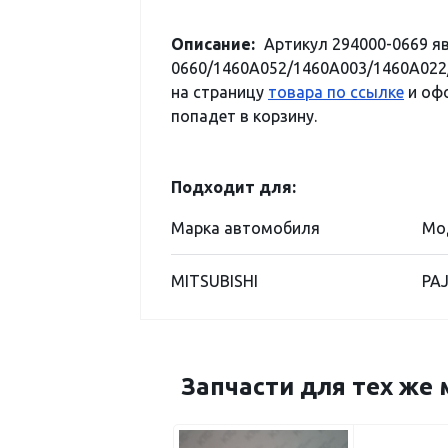
Описание:
Артикул 294000-0669 я
0660/1460A052/1460A003/1460A022/
на страницу
товара по ссылке
и офо
попадет в корзину.
Подходит для:
Марка автомобиля
Мо
MITSUBISHI
PA
Запчасти для тех же 