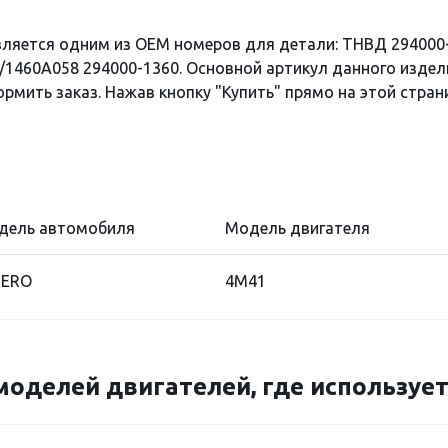
вляется одним из OEM номеров для детали: ТНВД 294000
1460A058 294000-1360. Основной артикул данного издели
рмить заказ. Нажав кнопку "Купить" прямо на этой стран
дель автомобиля
Модель двигателя
JERO
4M41
моделей двигателей, где использует