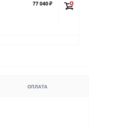
77 040 ₽
ОПЛАТА