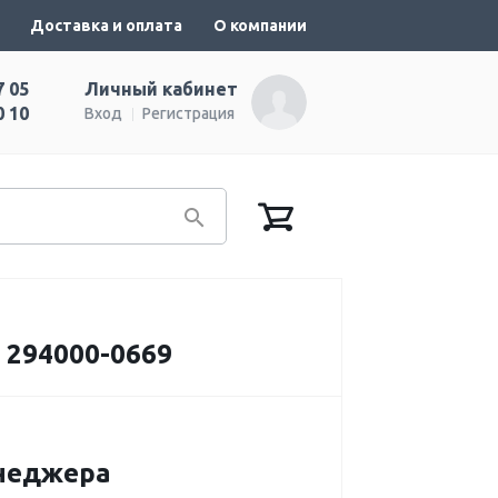
Доставка и оплата
О компании
7 05
Личный кабинет
0 10
Вход
Регистрация
 294000-0669
енеджера