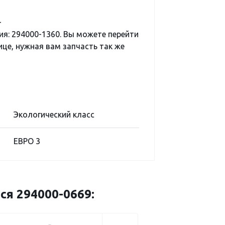
-
я: 294000-1360. Вы можете перейти
ице, нужная вам запчасть так же
Экологический класс
ЕВРО 3
ся 294000-0669: