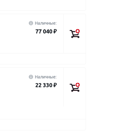
Наличные:
77 040 ₽
Наличные:
22 330 ₽