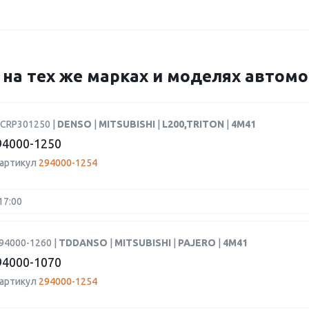
4 на тех же марках и моделях автом
DCRP301250 |
DENSO
|
MITSUBISHI
|
L200,TRITON
|
4M41
4000-1250
 артикул
294000-1254
17:00
94000-1260 |
TDDANSO
|
MITSUBISHI
|
PAJERO
|
4M41
4000-1070
 артикул
294000-1254