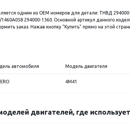
вляется одним из OEM номеров для детали: ТНВД 294000
1460A058 294000-1360. Основной артикул данного издели
рмить заказ. Нажав кнопку "Купить" прямо на этой стран
дель автомобиля
Модель двигателя
JERO
4M41
моделей двигателей, где использует