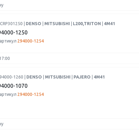
ну
DCRP301250 |
DENSO
|
MITSUBISHI
|
L200,TRITON
|
4M41
4000-1250
 артикул
294000-1254
17:00
94000-1260 |
DENSO
|
MITSUBISHI
|
PAJERO
|
4M41
4000-1070
 артикул
294000-1254
ну