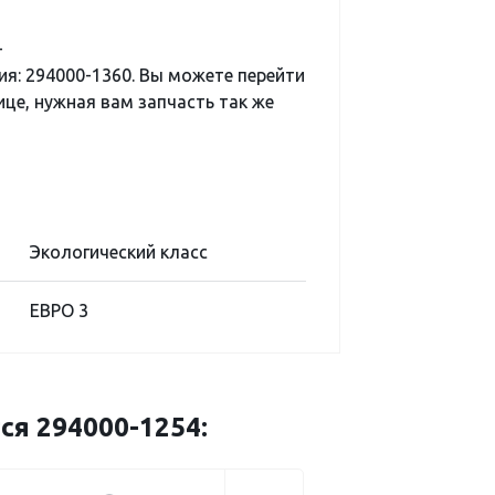
-
я: 294000-1360. Вы можете перейти
ице, нужная вам запчасть так же
Экологический класс
ЕВРО 3
ся 294000-1254: