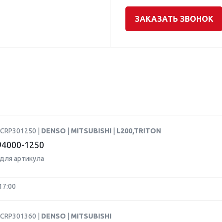
ЗАКАЗАТЬ ЗВОНОК
DCRP301250 |
DENSO
|
MITSUBISHI
|
L200,TRITON
4000-1250
для артикула
17:00
DCRP301360 |
DENSO
|
MITSUBISHI