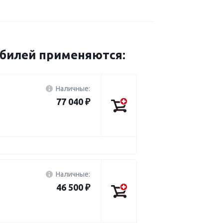
обилей применяются:
Наличные:
77 040 ₽
Наличные:
46 500 ₽