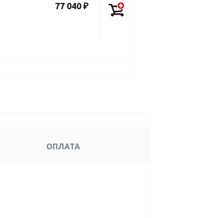
77 040 ₽
ОПЛАТА