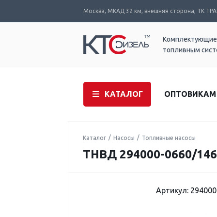
Москва, МКАД 32 км, внешняя сторона, ТК ТРАК
Комплектующие
топливным сис
КАТАЛОГ
ОПТОВИКАМ
Каталог
Насосы
Топливные насосы
ТНВД 294000-0660/146
Артикул: 294000