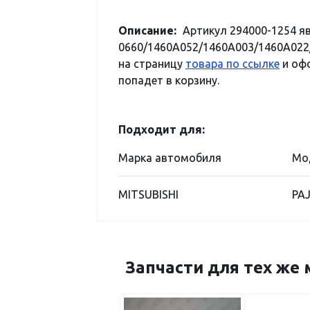
Описание:
Артикул 294000-1254 я
0660/1460A052/1460A003/1460A022/
на страницу
товара по ссылке
и офо
попадет в корзину.
Подходит для:
Марка автомобиля
Мо
MITSUBISHI
PA
Запчасти для тех же 