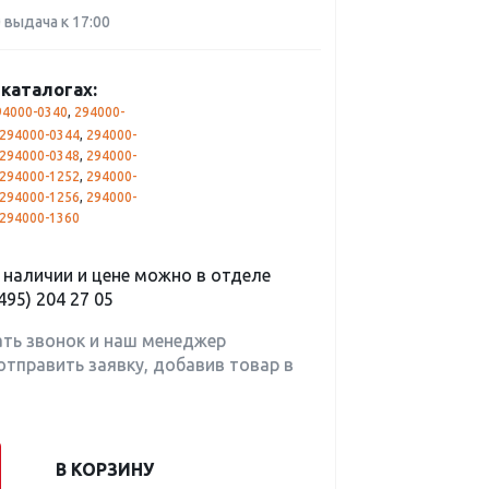
0 выдача к 17:00
каталогах:
94000-0340
,
294000-
294000-0344
,
294000-
294000-0348
,
294000-
294000-1252
,
294000-
294000-1256
,
294000-
294000-1360
наличии и цене можно в отделе
495) 204 27 05
ать звонок и наш менеджер
отправить заявку, добавив товар в
В КОРЗИНУ