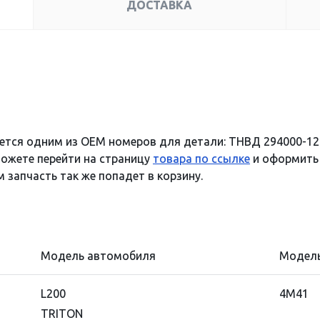
ДОСТАВКА
ется одним из OEM номеров для детали: ТНВД 294000-12
можете перейти на страницу
товара по ссылке
и оформить 
 запчасть так же попадет в корзину.
Модель автомобиля
Модель
L200
4M41
TRITON