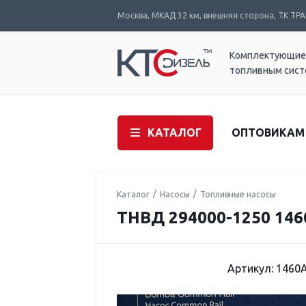
Москва, МКАД 32 км, внешняя сторона, ТК ТРАК
Комплектующие
топливным сис
КАТАЛОГ
ОПТОВИКАМ
Каталог
Насосы
Топливные насосы
ТНВД 294000-1250 146
Артикул: 1460