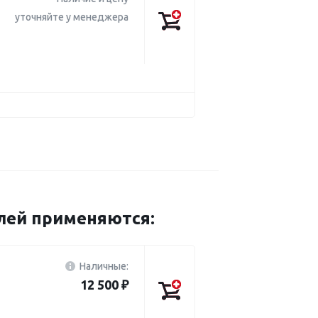
уточняйте у менеджера
илей применяются:
Наличные:
12 500 ₽