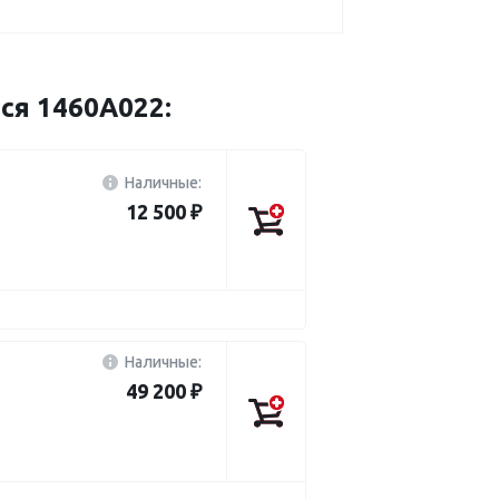
ся 1460A022:
Наличные:
12 500 ₽
Наличные:
49 200 ₽