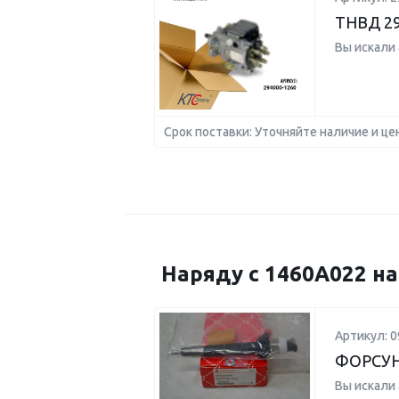
ТНВД 29
Вы искали
Срок поставки: Уточняйте наличие и це
Наряду с 1460A022 н
Артикул: 0
ФОРСУН
Вы искали