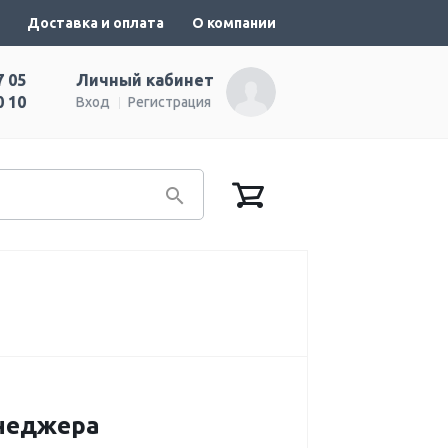
Доставка и оплата
О компании
7 05
Личный кабинет
0 10
Вход
Регистрация
енеджера