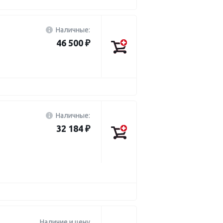
Наличные:
46 500 ₽
Наличные:
32 184 ₽
Наличие и цену