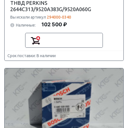
ТНВД PERKINS
2644C313/9520A383G/9520A060G
Вы искали артикул
294000-0340
102 500 ₽
Наличные:
Срок поставки: В наличии