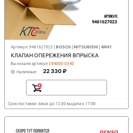
Артикул: 9461627023 |
BOSCH
|
MITSUBISHI
|
4M41
КЛАПАН ОПЕРЕЖЕНИЯ ВПРЫСКА
Вы искали артикул
294000-0340
22 330 ₽
Наличные:
Срок поставки: заказ до 12:00 выдача к 17:00