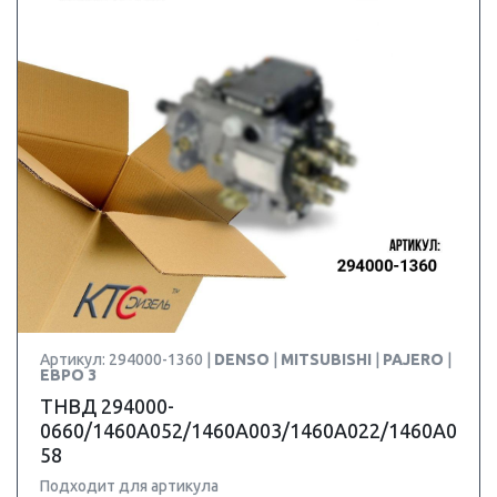
Артикул: 294000-1360 |
DENSO
|
MITSUBISHI
|
PAJERO
|
ЕВРО 3
ТНВД 294000-
0660/1460A052/1460A003/1460A022/1460A0
58
Подходит для артикула