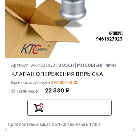
Артикул: 9461627023 |
BOSCH
|
MITSUBISHI
|
4M41
КЛАПАН ОПЕРЕЖЕНИЯ ВПРЫСКА
Вы искали артикул
294000-0340
22 330 ₽
Наличные:
Срок поставки: заказ до 12:00 выдача к 17:00