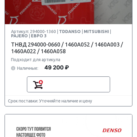
Артикул: 294000-1360 |
TDDANSO
|
MITSUBISHI
|
PAJERO
|
ЕВРО 3
ТНВД 294000-0660 / 1460A052 / 1460A003 /
1460A022 / 1460A058
Подходит для артикула
49 200 ₽
Наличные:
Срок поставки: Уточняйте наличие и цену