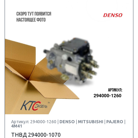
Артикул: 294000-1260 |
DENSO
|
MITSUBISHI
|
PAJERO
|
4M41
ТНВД 294000-1070