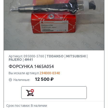
Артикул: 095000-5760 |
TDDANSO
|
MITSUBISHI
|
PAJERO
|
4M41
ФОРСУНКА 1465A054
Вы искали артикул
294000-0340
12 500 ₽
Наличные:
Срок поставки: В наличии