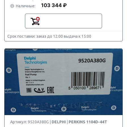
103 344 ₽
Наличные:
Срок поставки: заказ до 12:00 выдача к 15:00
Артикул: 9520A380G |
DELPHI
|
PERKINS 1104D-44T