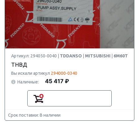
Артикул: 294050-0040 |
TDDANSO
|
MITSUBISHI
|
6M60T
ТНВД
Вы искали артикул
294000-0340
45 417 ₽
Наличные:
Срок поставки: В наличии