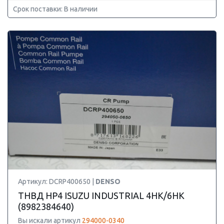
Срок поставки: В наличии
Артикул: DCRP400650 |
DENSO
ТНВД HP4 ISUZU INDUSTRIAL 4HK/6HK
(8982384640)
Вы искали артикул
294000-0340