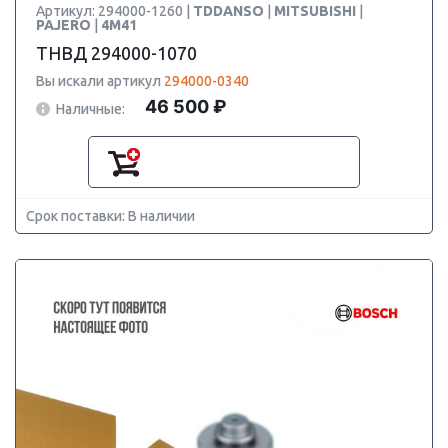
Артикул: 294000-1260 |
TDDANSO
|
MITSUBISHI
|
PAJERO
|
4M41
ТНВД 294000-1070
Вы искали артикул
294000-0340
46 500 ₽
Наличные:
Срок поставки: В наличии