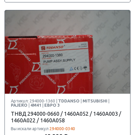
Артикул: 294000-1360 |
TDDANSO
|
MITSUBISHI
|
PAJERO
|
4M41
|
ЕВРО 3
ТНВД 294000-0660 / 1460A052 / 1460A003 /
1460A022 / 1460A058
Вы искали артикул
294000-0340