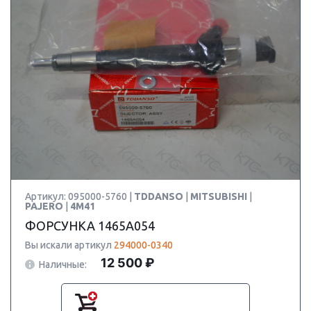
Артикул: 095000-5760 |
TDDANSO
|
MITSUBISHI
|
PAJERO
|
4M41
ФОРСУНКА 1465A054
Вы искали артикул
294000-0340
12 500 ₽
Наличные: