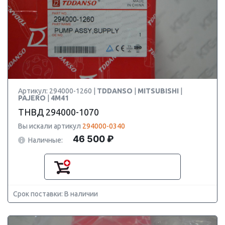
Артикул: 294000-1260 |
TDDANSO
|
MITSUBISHI
|
PAJERO
|
4M41
ТНВД 294000-1070
Вы искали артикул
294000-0340
46 500 ₽
Наличные:
Срок поставки: В наличии