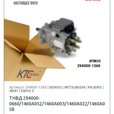
Артикул: 294000-1360 |
DENSO
|
MITSUBISHI
|
PAJERO
|
4M41
|
ЕВРО 3
ТНВД 294000-
0660/1460A052/1460A003/1460A022/1460A0
58