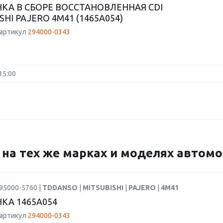
КА В СБОРЕ ВОССТАНОВЛЕННАЯ CDI
SHI PAJERO 4M41 (1465A054)
 артикул
294000-0343
15:00
3 на тех же марках и моделях автом
95000-5760 |
TDDANSO
|
MITSUBISHI
|
PAJERO
|
4M41
КА 1465A054
 артикул
294000-0343