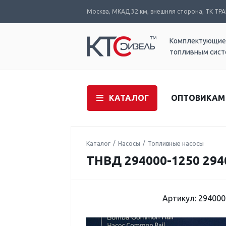
Москва, МКАД 32 км, внешняя сторона, ТК ТРАК
Комплектующие
топливным сис
КАТАЛОГ
ОПТОВИКАМ
Каталог
Насосы
Топливные насосы
ТНВД 294000-1250 294
Артикул: 294000