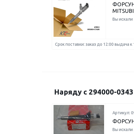
ФОРСУН
MITSUBI
Вы искали
Срок поставки: заказ до 12:00 выдача к 
Наряду с 294000-034
Артикул: 0
ФОРСУН
Вы искали