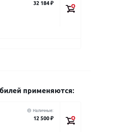
32 184 ₽
обилей применяются:
Наличные:
12 500 ₽