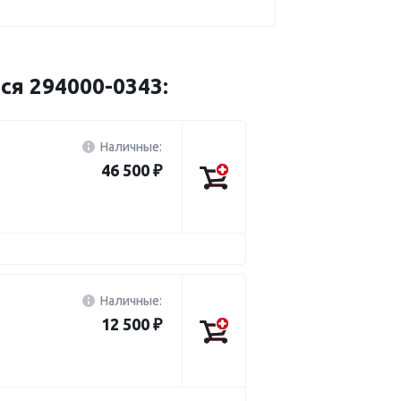
ся 294000-0343:
Наличные:
46 500 ₽
Наличные:
12 500 ₽