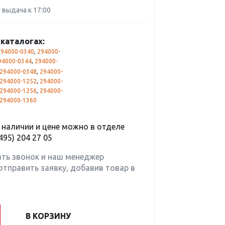
0 выдача к 17:00
каталогах:
294000-0340
,
294000-
94000-0344
,
294000-
294000-0348
,
294000-
294000-1252
,
294000-
294000-1256
,
294000-
294000-1360
наличии и цене можно в отделе
495) 204 27 05
ать звонок и наш менеджер
отправить заявку, добавив товар в
В КОРЗИНУ