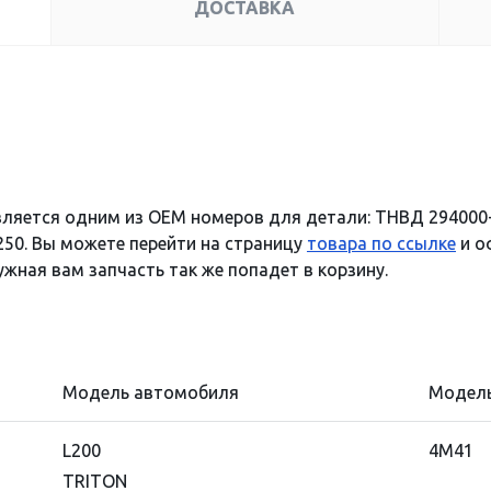
ДОСТАВКА
вляется одним из OEM номеров для детали: ТНВД 294000
250. Вы можете перейти на страницу
товара по ссылке
и о
ужная вам запчасть так же попадет в корзину.
Модель автомобиля
Модель
L200
4M41
TRITON