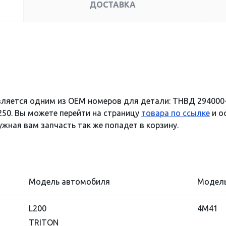
ДОСТАВКА
вляется одним из OEM номеров для детали: ТНВД 294000
250. Вы можете перейти на страницу
товара по ссылке
и о
ужная вам запчасть так же попадет в корзину.
Модель автомобиля
Модель
L200
4M41
TRITON