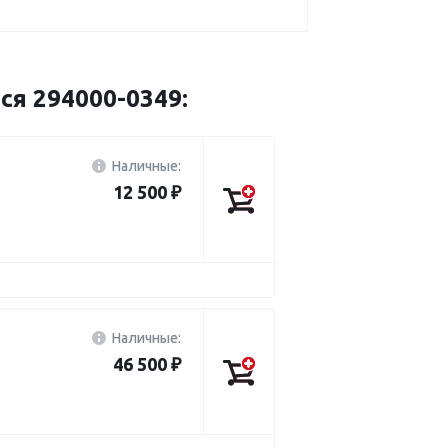
ся 294000-0349:
Наличные:
12 500 ₽
Наличные:
46 500 ₽