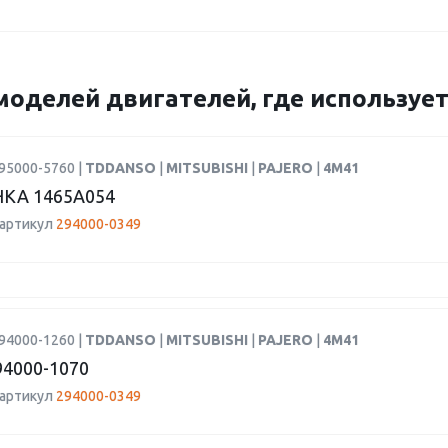
моделей двигателей, где использует
95000-5760 |
TDDANSO
|
MITSUBISHI
|
PAJERO
|
4M41
КА 1465A054
 артикул
294000-0349
94000-1260 |
TDDANSO
|
MITSUBISHI
|
PAJERO
|
4M41
4000-1070
 артикул
294000-0349