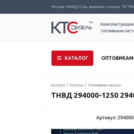
Москва, МКАД 32 км, внешняя сторона, ТК ТРАК
Комплектующие
топливным сис
КАТАЛОГ
ОПТОВИКАМ
Каталог
Насосы
Топливные насосы
ТНВД 294000-1250 294
Артикул: 294000