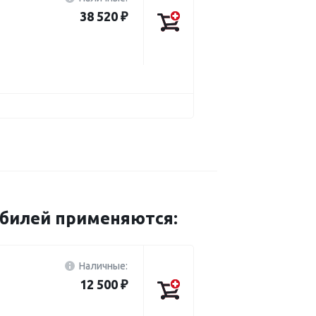
38 520 ₽
обилей применяются:
Наличные:
12 500 ₽