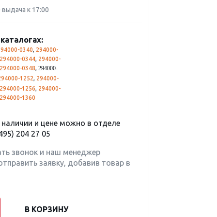
0 выдача к 17:00
каталогах:
294000-0340
,
294000-
294000-0344
,
294000-
294000-0348
,
294000-
294000-1252
,
294000-
294000-1256
,
294000-
294000-1360
наличии и цене можно в отделе
495) 204 27 05
ать звонок и наш менеджер
отправить заявку, добавив товар в
В КОРЗИНУ