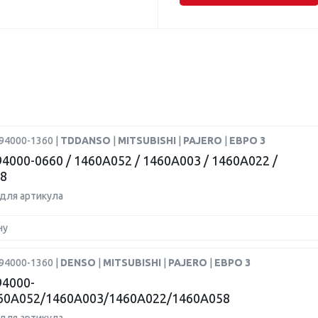
94000-1360 |
TDDANSO
|
MITSUBISHI
|
PAJERO
|
ЕВРО 3
4000-0660 / 1460A052 / 1460A003 / 1460A022 /
8
для артикула
ну
94000-1360 |
DENSO
|
MITSUBISHI
|
PAJERO
|
ЕВРО 3
4000-
60A052/1460A003/1460A022/1460A058