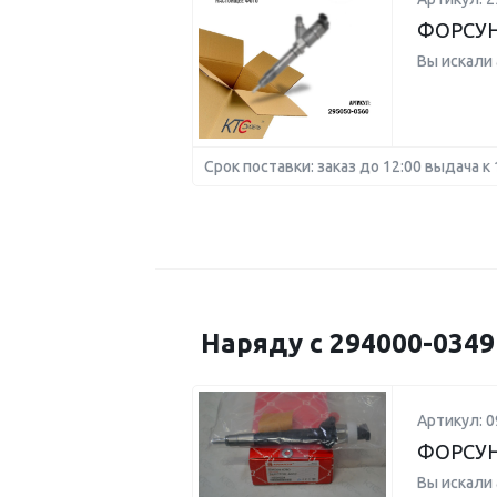
ФОРСУ
Вы искали
Срок поставки: заказ до 12:00 выдача к 
Наряду с 294000-034
Артикул: 0
ФОРСУН
Вы искали