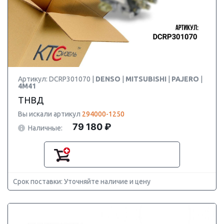
Артикул: DCRP301070 |
DENSO
|
MITSUBISHI
|
PAJERO
|
4M41
ТНВД
Вы искали артикул
294000-1250
79 180 ₽
Наличные:
Срок поставки: Уточняйте наличие и цену