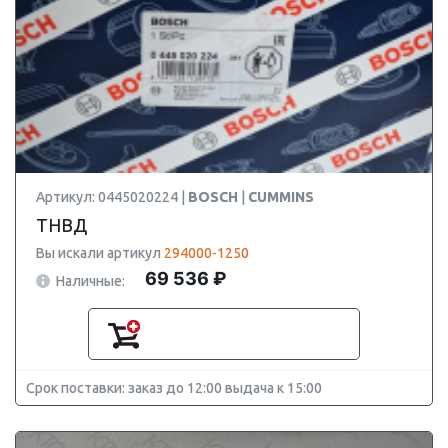
Артикул: 0445020224 |
BOSCH
|
CUMMINS
ТНВД
Вы искали артикул
294000-1250
69 536 ₽
Наличные:
Срок поставки: заказ до 12:00 выдача к 15:00