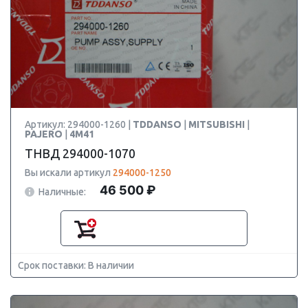
Артикул: 294000-1260 |
TDDANSO
|
MITSUBISHI
|
PAJERO
|
4M41
ТНВД 294000-1070
Вы искали артикул
294000-1250
46 500 ₽
Наличные:
Срок поставки: В наличии