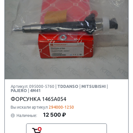
Артикул: 095000-5760 |
TDDANSO
|
MITSUBISHI
|
PAJERO
|
4M41
ФОРСУНКА 1465A054
Вы искали артикул
294000-1250
12 500 ₽
Наличные: