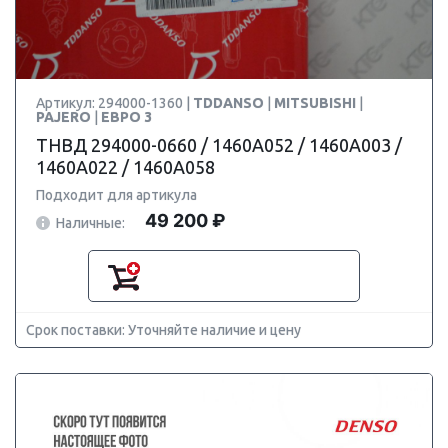
Артикул: 294000-1360 |
TDDANSO
|
MITSUBISHI
|
PAJERO
|
ЕВРО 3
ТНВД 294000-0660 / 1460A052 / 1460A003 /
1460A022 / 1460A058
Подходит для артикула
49 200 ₽
Наличные:
Срок поставки: Уточняйте наличие и цену