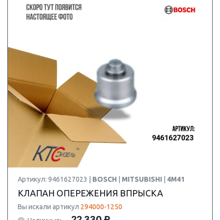
Артикул: 9461627023 |
BOSCH
|
MITSUBISHI
|
4M41
КЛАПАН ОПЕРЕЖЕНИЯ ВПРЫСКА
Вы искали артикул
294000-1250
22 330 ₽