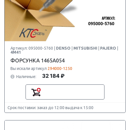
Артикул: 095000-5760 |
DENSO
|
MITSUBISHI
|
PAJERO
|
4M41
ФОРСУНКА 1465A054
Вы искали артикул
294000-1250
32 184 ₽
Наличные:
Срок поставки: заказ до 12:00 выдача к 15:00