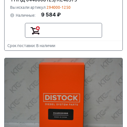
Вы искали артикул
294000-1250
9 584 ₽
Наличные:
Срок поставки: В наличии