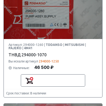
Артикул: 294000-1260 |
TDDANSO
|
MITSUBISHI
|
PAJERO
|
4M41
ТНВД 294000-1070
Вы искали артикул
294000-1250
46 500 ₽
Наличные:
Срок поставки: В наличии