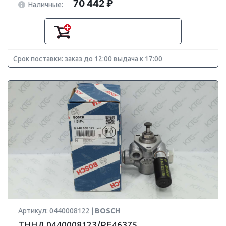
70 442 ₽
Наличные:
Срок поставки: заказ до 12:00 выдача к 17:00
Артикул: 0440008122 |
BOSCH
ТННД 0440008123/RE46375