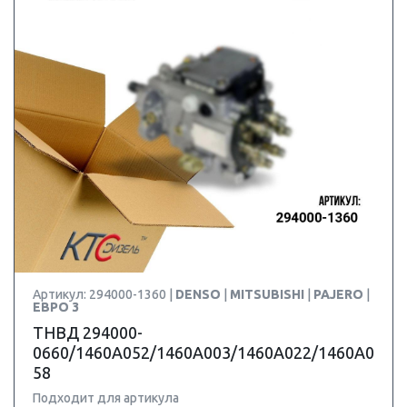
Артикул: 294000-1360 |
DENSO
|
MITSUBISHI
|
PAJERO
|
ЕВРО 3
ТНВД 294000-
0660/1460A052/1460A003/1460A022/1460A0
58
Подходит для артикула