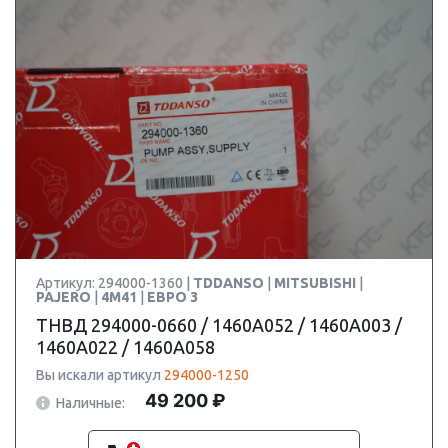
Артикул: 294000-1360 |
TDDANSO
|
MITSUBISHI
|
PAJERO
|
4M41
|
ЕВРО 3
ТНВД 294000-0660 / 1460A052 / 1460A003 /
1460A022 / 1460A058
Вы искали артикул
294000-1250
49 200 ₽
Наличные: