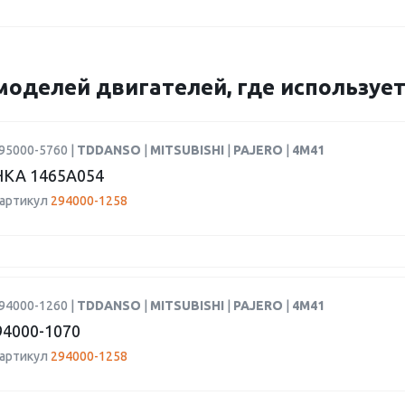
моделей двигателей, где использует
95000-5760 |
TDDANSO
|
MITSUBISHI
|
PAJERO
|
4M41
КА 1465A054
 артикул
294000-1258
94000-1260 |
TDDANSO
|
MITSUBISHI
|
PAJERO
|
4M41
4000-1070
 артикул
294000-1258