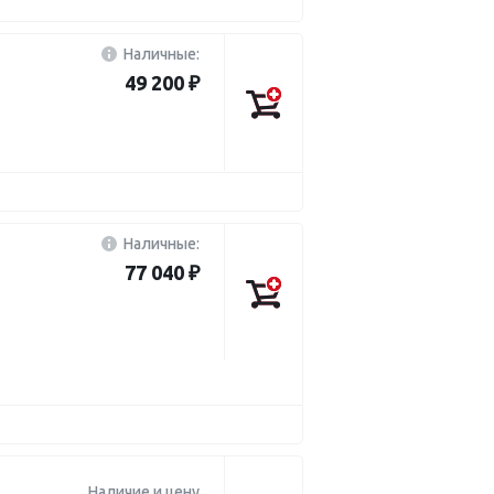
Наличные:
49 200 ₽
Наличные:
77 040 ₽
Наличие и цену