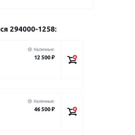
ся 294000-1258:
Наличные:
12 500 ₽
Наличные:
46 500 ₽