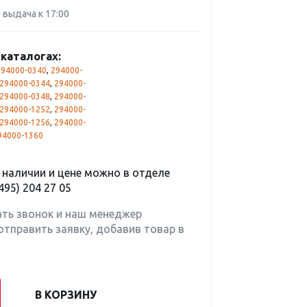
0 выдача к 17:00
каталогах:
294000-0340
,
294000-
294000-0344
,
294000-
294000-0348
,
294000-
294000-1252
,
294000-
294000-1256
,
294000-
94000-1360
наличии и цене можно в отделе
495) 204 27 05
ать звонок и наш менеджер
отправить заявку, добавив товар в
В КОРЗИНУ