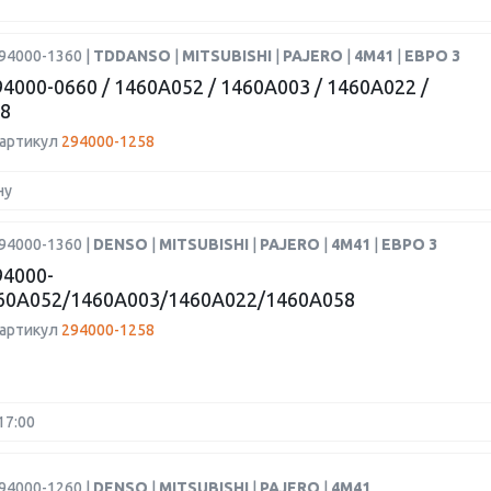
94000-1360 |
TDDANSO
|
MITSUBISHI
|
PAJERO
|
4M41
|
ЕВРО 3
4000-0660 / 1460A052 / 1460A003 / 1460A022 /
8
 артикул
294000-1258
ну
94000-1360 |
DENSO
|
MITSUBISHI
|
PAJERO
|
4M41
|
ЕВРО 3
4000-
60A052/1460A003/1460A022/1460A058
 артикул
294000-1258
17:00
94000-1260 |
DENSO
|
MITSUBISHI
|
PAJERO
|
4M41