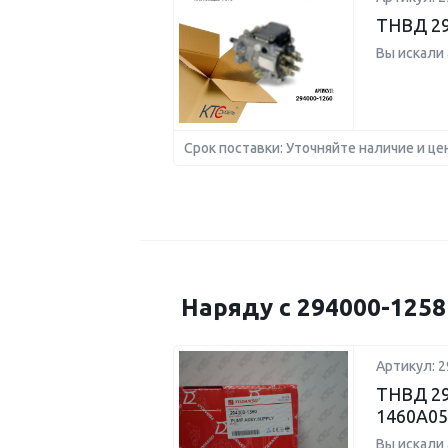
ТНВД 29
Вы искали
Срок поставки: Уточняйте наличие и це
Наряду с 294000-125
Артикул: 2
ТНВД 29
1460A05
Вы искали