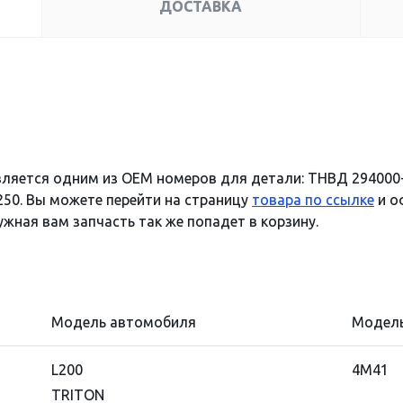
ДОСТАВКА
вляется одним из OEM номеров для детали: ТНВД 294000
250. Вы можете перейти на страницу
товара по ссылке
и о
ужная вам запчасть так же попадет в корзину.
Модель автомобиля
Модель
L200
4M41
TRITON