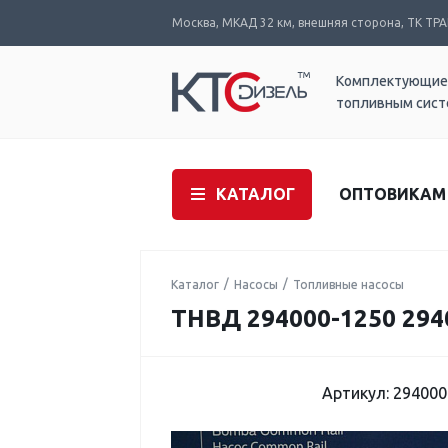
Москва, МКАД 32 км, внешняя сторона, ТК ТРАК
Комплектующие
топливным сис
КАТАЛОГ
ОПТОВИКАМ
Каталог
Насосы
Топливные насосы
ТНВД 294000-1250 294
Артикул: 294000