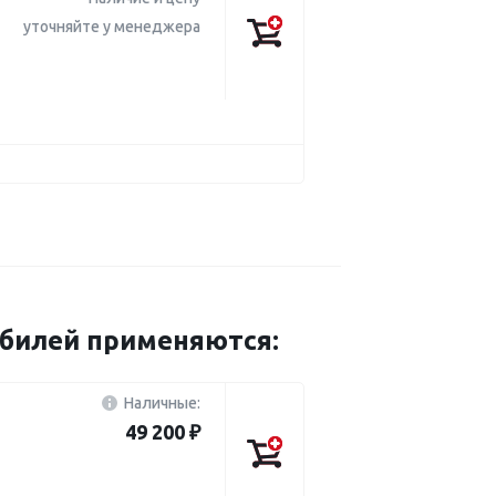
уточняйте у менеджера
обилей применяются:
Наличные:
49 200 ₽