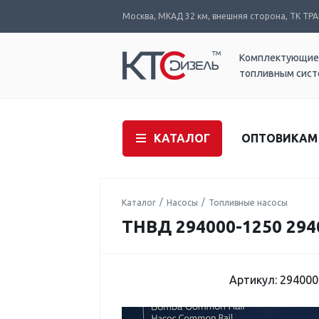
Москва, МКАД 32 км, внешняя сторона, ТК ТРАК
Комплектующие
топливным сис
КАТАЛОГ
ОПТОВИКАМ
Каталог
Насосы
Топливные насосы
ТНВД 294000-1250 294
Артикул: 294000