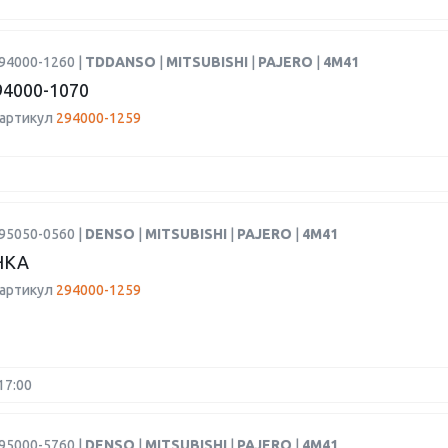
94000-1260 |
TDDANSO
|
MITSUBISHI
|
PAJERO
|
4M41
4000-1070
 артикул
294000-1259
95050-0560 |
DENSO
|
MITSUBISHI
|
PAJERO
|
4M41
НКА
 артикул
294000-1259
17:00
95000-5760 |
DENSO
|
MITSUBISHI
|
PAJERO
|
4M41