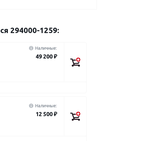
ся 294000-1259:
Наличные:
49 200 ₽
Наличные:
12 500 ₽