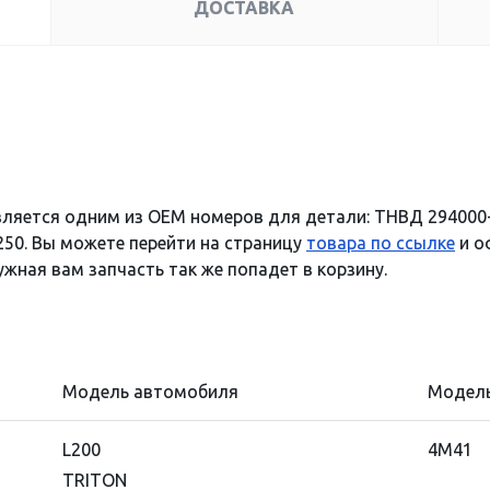
ДОСТАВКА
вляется одним из OEM номеров для детали: ТНВД 294000
250. Вы можете перейти на страницу
товара по ссылке
и о
ужная вам запчасть так же попадет в корзину.
Модель автомобиля
Модель
L200
4M41
TRITON