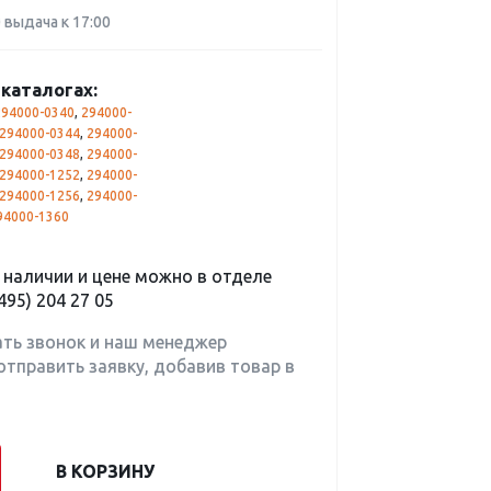
0 выдача к 17:00
каталогах:
294000-0340
,
294000-
294000-0344
,
294000-
294000-0348
,
294000-
294000-1252
,
294000-
294000-1256
,
294000-
94000-1360
наличии и цене можно в отделе
495) 204 27 05
ать звонок и наш менеджер
отправить заявку, добавив товар в
В КОРЗИНУ