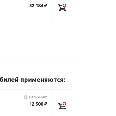
32 184 ₽
обилей применяются:
Наличные:
12 500 ₽