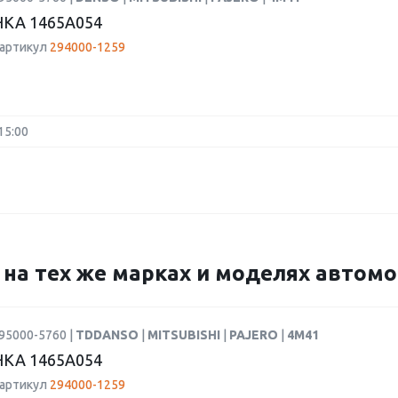
КА 1465A054
 артикул
294000-1259
15:00
9 на тех же марках и моделях автом
95000-5760 |
TDDANSO
|
MITSUBISHI
|
PAJERO
|
4M41
КА 1465A054
 артикул
294000-1259