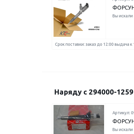
ФОРСУН
Вы искали
Срок поставки: заказ до 12:00 выдача к 
Наряду с 294000-125
Артикул: 0
ФОРСУН
Вы искали