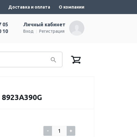
Доставка и оплата
О компании
7 05
Личный кабинет
0 10
Вход
Регистрация
 8923A390G
-
+