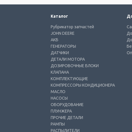
Каталог
До
Рубрикатор запчастей
Са
JOHN DEERE
До
АКБ
До
ГЕНЕРАТОРЫ
Бе
ДАТЧИКИ
Оп
ДЕТАЛИ МОТОРА
ДОЗИРОВОЧНЫЕ БЛОКИ
КЛАПАНА
КОМПЛЕКТУЮЩИЕ
КОМПРЕССОРЫ КОНДИЦИОНЕРА
МАСЛО
НАСОСЫ
ОБОРУДОВАНИЕ
ПЛУНЖЕРА
ПРОЧИЕ ДЕТАЛИ
РАМПЫ
РАСПЫЛИТЕЛИ