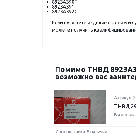
8923A390T
8923A391T
8923A392G
Если вы ищете изделие с одним из
можете получить квалифицированну
Помимо ТНВД 8923A3
возможно вас заинте
Артикул: 2
ТНВД 29
Вы искали
Срок поставки: В наличии