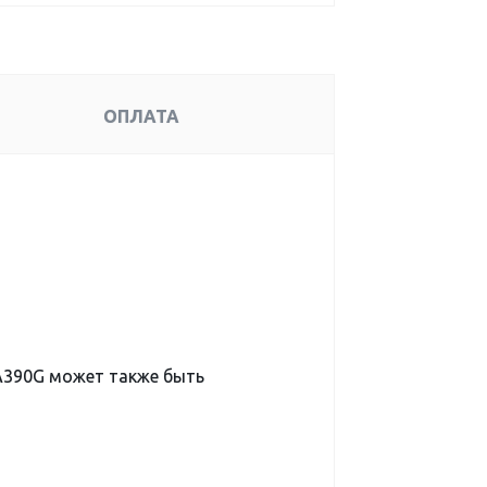
ОПЛАТА
A390G может также быть