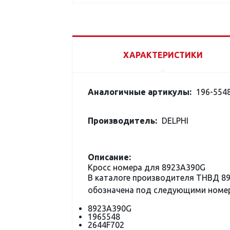
ХАРАКТЕРИСТИКИ
Аналогичные артикулы:
196-5548
Производитель:
DELPHI
Описание:
Кросс номера для 8923A390G
В каталоге производителя ТНВД 8
обозначена под следующими номе
8923A390G
1965548
2644F702