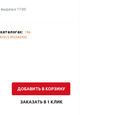
0 выдача к 17:00
каталогах:
196-
A391T
,
8923A392G
ДОБАВИТЬ В КОРЗИНУ
ЗАКАЗАТЬ В 1 КЛИК