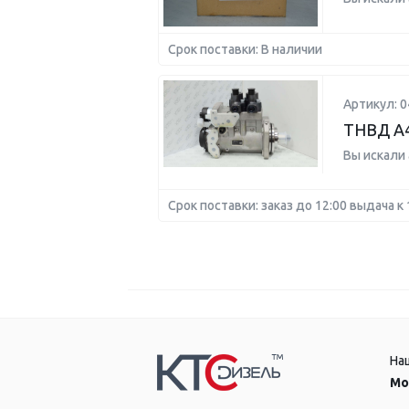
Срок поставки: В наличии
Артикул: 
ТНВД A
Вы искали
Срок поставки: заказ до 12:00 выдача к 
На
Мо