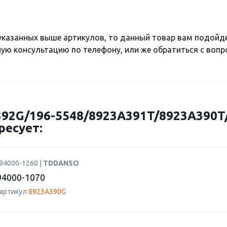
 указанных выше артикулов, то данный товар вам подойд
ю консультацию по телефону, или же обратиться с вопро
92G/196-5548/8923A391T/8923A390T
ресует:
94000-1260 |
TDDANSO
4000-1070
 артикул
8923A390G