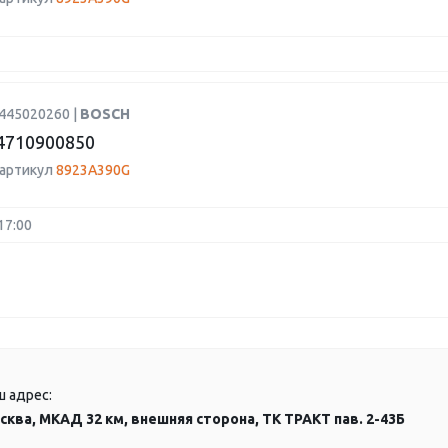
0445020260 |
BOSCH
4710900850
 артикул
8923A390G
17:00
ш адрес:
сква, МКАД 32 км, внешняя сторона, ТК ТРАКТ пав. 2-43Б