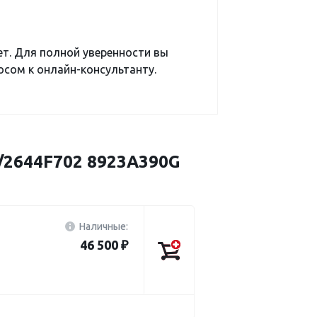
ет. Для полной уверенности вы
сом к онлайн-консультанту.
/2644F702 8923A390G
Наличные:
46 500 ₽