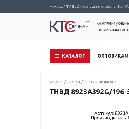
Москва, МКАД 32 км, внешняя сторона, ТК ТРАК
Комплектующие
топливным сис
КАТАЛОГ
ОПТОВИКАМ
Каталог
Насосы
Топливные насосы
ТНВД 8923A392G/196-
Артикул: 8923
Производитель: 