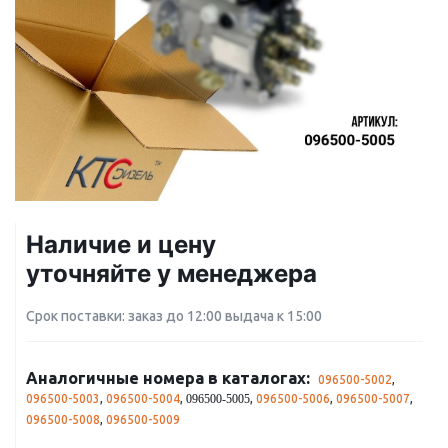
Наличие и цену
уточняйте у менеджера
Срок поставки: заказ до 12:00 выдача к 15:00
Аналогичные номера в каталогах:
096500-5002
,
096500-5003
,
096500-5004
,
,
096500-5006
,
096500-5007
,
096500-5005
096500-5008
,
096500-5009