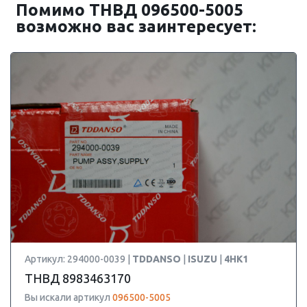
Помимо ТНВД 096500-5005
возможно вас заинтересует:
Артикул: 294000-0039 |
TDDANSO
|
ISUZU
|
4HK1
ТНВД 8983463170
Вы искали артикул
096500-5005