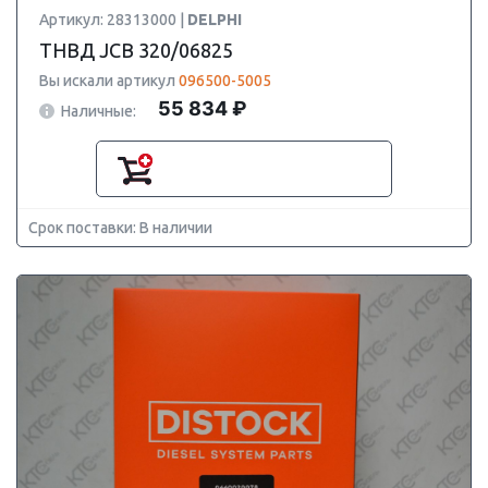
Артикул: 28313000 |
DELPHI
ТНВД JCB 320/06825
Вы искали артикул
096500-5005
55 834 ₽
Наличные:
Срок поставки: В наличии