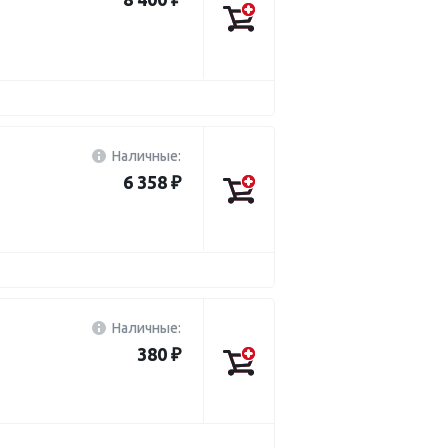
Наличные:
6 358 ₽
Наличные:
380 ₽