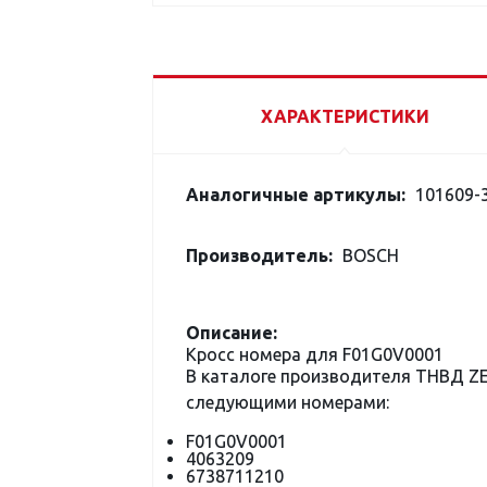
ХАРАКТЕРИСТИКИ
Аналогичные артикулы:
101609-3
Производитель:
BOSCH
Описание:
Кросс номера для F01G0V0001
В каталоге производителя ТНВД ZE
следующими номерами:
F01G0V0001
4063209
6738711210