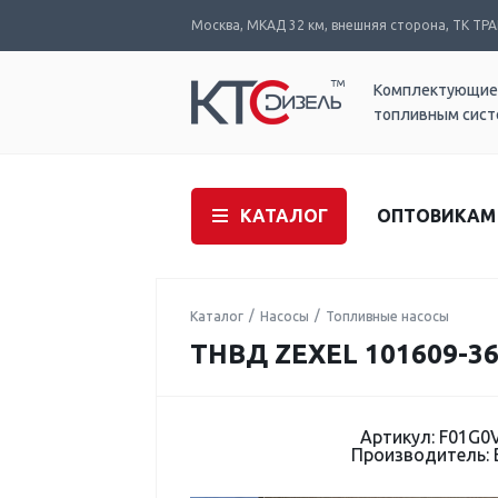
Москва, МКАД 32 км, внешняя сторона, ТК ТРАК
Комплектующие
топливным сис
КАТАЛОГ
ОПТОВИКАМ
Каталог
Насосы
Топливные насосы
ТНВД ZEXEL 101609-36
Артикул: F01G0
Производитель: