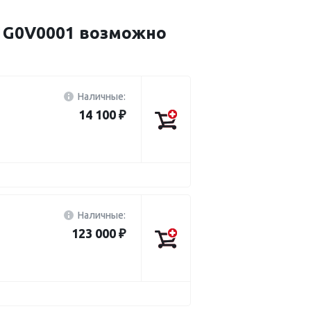
01G0V0001 возможно
Наличные:
14 100 ₽
Наличные:
123 000 ₽