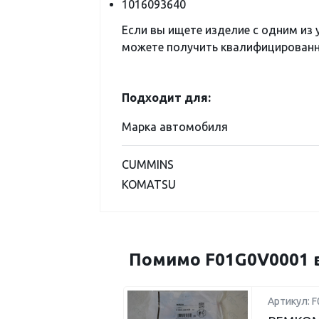
1016093640
Если вы ищете изделие с одним из
можете получить квалифицированну
Подходит для:
Марка автомобиля
CUMMINS
KOMATSU
Помимо F01G0V0001 в
Артикул: F