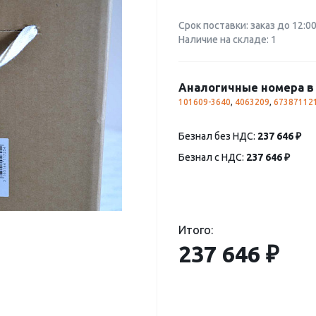
Срок поставки: заказ до 12:0
Наличие на складе: 1
Аналогичные номера в 
101609-3640
,
4063209
,
67387112
Безнал без НДС:
237 646 ₽
Безнал с НДС:
237 646 ₽
Итого:
237 646 ₽