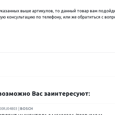
 указанных выше артикулов, то данный товар вам подойд
ю консультацию по телефону, или же обратиться с вопро
озможно Вас заинтересуют:
00RJ04803 |
BOSCH