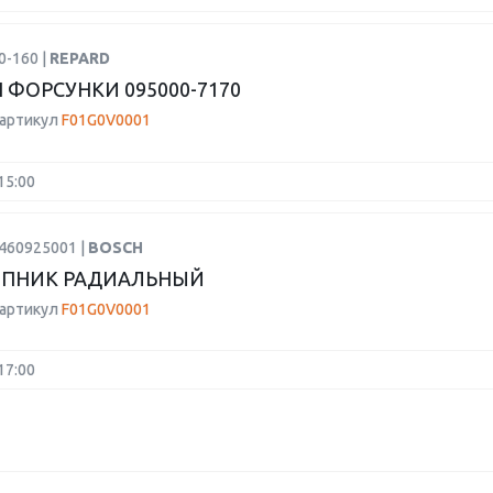
0-160 |
REPARD
 ФОРСУНКИ 095000-7170
 артикул
F01G0V0001
15:00
1460925001 |
BOSCH
ПНИК РАДИАЛЬНЫЙ
 артикул
F01G0V0001
17:00