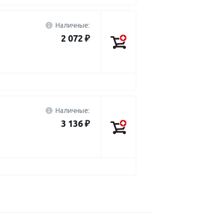
Наличные:
2 072 ₽
Наличные:
3 136 ₽