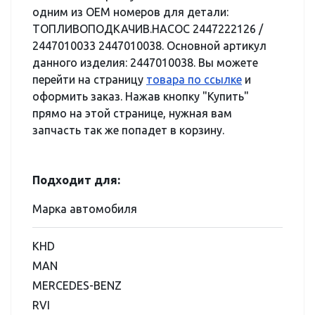
одним из OEM номеров для детали:
ТОПЛИВОПОДКАЧИВ.НАСОС 2447222126 /
2447010033 2447010038. Основной артикул
данного изделия: 2447010038. Вы можете
перейти на страницу
товара по ссылке
и
оформить заказ. Нажав кнопку "Купить"
прямо на этой странице, нужная вам
запчасть так же попадет в корзину.
Подходит для:
Марка автомобиля
KHD
MAN
MERCEDES-BENZ
RVI