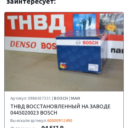
заинтересует:
Артикул: 0986437351 |
BOSCH
|
MAN
ТНВД ВОССТАНОВЛЕННЫЙ НА ЗАВОДЕ
0445020023 BOSCH
Вы искали артикул
A0000912490
94 517 ₽