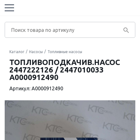
Каталог
Насосы
Топливные насосы
ТОПЛИВОПОДКАЧИВ.НАСОС
2447222126 / 2447010033
A0000912490
Артикул: A0000912490