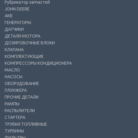
Рубрикатор запчастей
JOHN DEERE
АКБ
ГЕНЕРАТОРЫ
ДАТЧИКИ
ДЕТАЛИ МОТОРА
ДОЗИРОВОЧНЫЕ БЛОКИ
КЛАПАНА
КОМПЛЕКТУЮЩИЕ
КОМПРЕССОРЫ КОНДИЦИОНЕРА
МАСЛО
НАСОСЫ
ОБОРУДОВАНИЕ
ПЛУНЖЕРА
ПРОЧИЕ ДЕТАЛИ
РАМПЫ
РАСПЫЛИТЕЛИ
СТАРТЕРА
ТРУБКИ ТОПЛИВНЫЕ
ТУРБИНЫ
ФИЛЬТРЫ