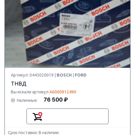
Артикул: 0445020019 |
BOSCH
|
FORD
ТНВД
Вы искали артикул
A0000912490
76 500 ₽
Наличные:
Срок поставки: В наличии