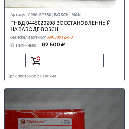
Артикул: 0986437350 |
BOSCH
|
MAN
ТНВД 0445020208 ВОССТАНОВЛЕННЫЙ
НА ЗАВОДЕ BOSCH
Вы искали артикул
A0000912490
62 500 ₽
Наличные:
Срок поставки: В наличии