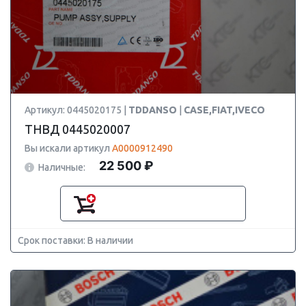
Артикул: 0445020175 |
TDDANSO
|
CASE,FIAT,IVECO
ТНВД 0445020007
Вы искали артикул
A0000912490
22 500 ₽
Наличные:
Срок поставки: В наличии