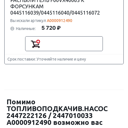
РАСПЫЛИТЕЛЬ F00VX40065 К
ФОРСУНКАМ
0445116039/0445116040/0445116072
Вы искали артикул
A0000912490
5 720 ₽
Наличные:
Срок поставки: Уточняйте наличие и цену
Помимо
ТОПЛИВОПОДКАЧИВ.НАСОС
2447222126 / 2447010033
A0000912490 возможно вас