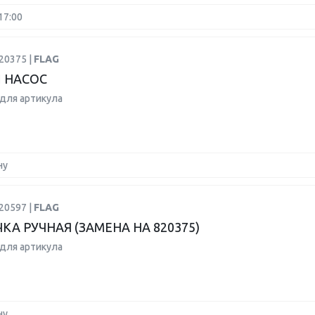
17:00
20375 |
FLAG
 НАСОС
для артикула
ну
20597 |
FLAG
КА РУЧНАЯ (ЗАМЕНА НА 820375)
для артикула
ну