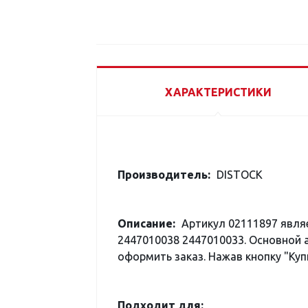
ХАРАКТЕРИСТИКИ
Производитель:
DISTOCK
Описание:
Артикул 02111897 явл
2447010038 2447010033. Основной 
оформить заказ. Нажав кнопку "Куп
Подходит для: