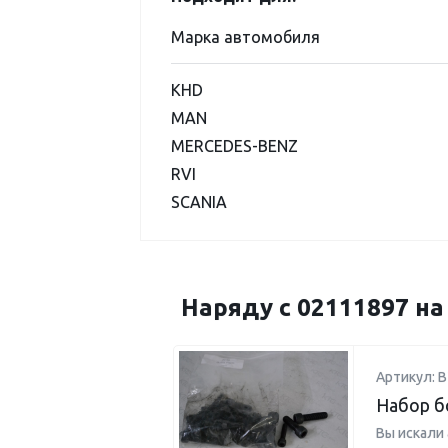
Марка автомобиля
KHD
MAN
MERCEDES-BENZ
RVI
SCANIA
Наряду с 02111897 н
Артикул: B
Набор б
Вы искали