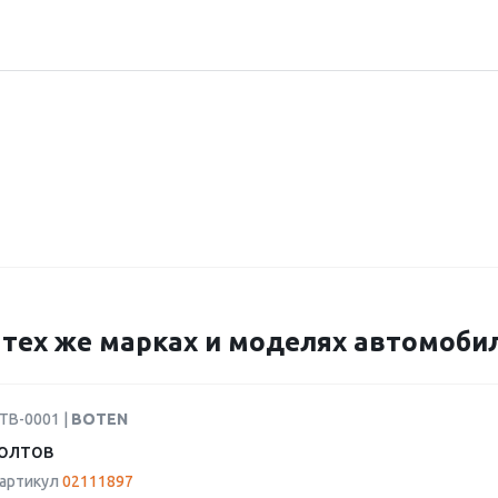
а тех же марках и моделях автомоби
TB-0001 |
BOTEN
олтов
 артикул
02111897