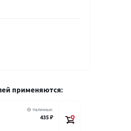
лей применяются:
Наличные:
435 ₽