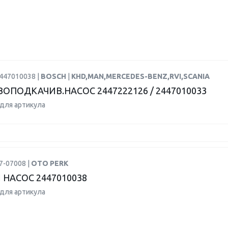
2447010038 |
BOSCH
|
KHD,MAN,MERCEDES-BENZ,RVI,SCANIA
ОПОДКАЧИВ.НАСОС 2447222126 / 2447010033
для артикула
7-07008 |
OTO PERK
 НАСОС 2447010038
для артикула