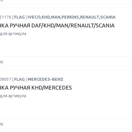
21176 |
FLAG
|
IVECO,KHD,MAN,PERKINS,RENAULT,SCANIA
КА РУЧНАЯ DAF/KHD/MAN/RENAULT/SCANIA
для артикула
ну
00037 |
FLAG
|
MERCEDES-BENZ
КА РУЧНАЯ KHD/MERCEDES
для артикула
ну