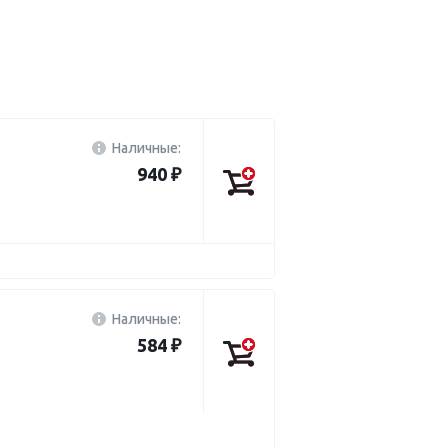
Наличные:
940 ₽
Наличные:
584 ₽