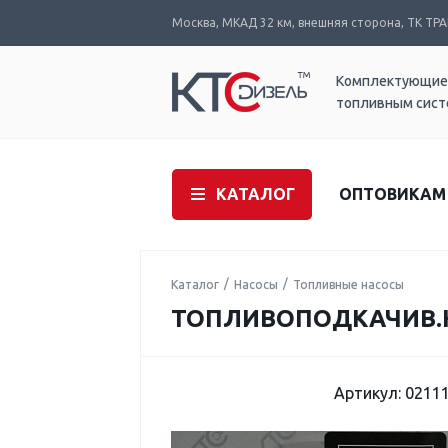
Москва, МКАД 32 км, внешняя сторона, ТК ТРАК
Комплектующие
топливным сис
КАТАЛОГ
ОПТОВИКАМ
Каталог
Насосы
Топливные насосы
ТОПЛИВОПОДКАЧИВ.НАС
Артикул: 0211