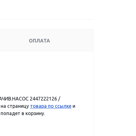
ОПЛАТА
АЧИВ.НАСОС 2447222126 /
 на страницу
товара по ссылке
и
 попадет в корзину.