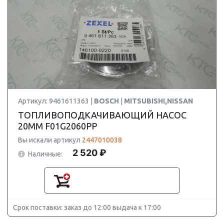
Артикул: 9461611363 |
BOSCH
|
MITSUBISHI,NISSAN
ТОПЛИВОПОДКАЧИВАЮЩИЙ НАСОС
20MM F01G2060PP
Вы искали артикул
2447010038
2 520 ₽
Наличные:
Срок поставки: заказ до 12:00 выдача к 17:00