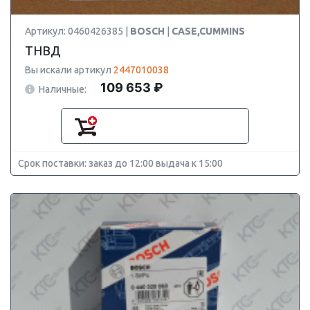
Артикул: 0460426385 |
BOSCH
|
CASE,CUMMINS
ТНВД
Вы искали артикул
2447010038
109 653 ₽
Наличные:
Срок поставки: заказ до 12:00 выдача к 15:00