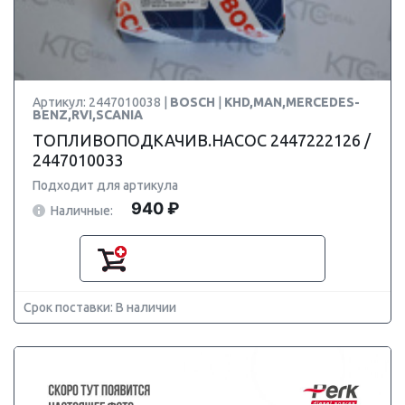
Артикул: 2447010038 |
BOSCH
|
KHD,MAN,MERCEDES-
BENZ,RVI,SCANIA
ТОПЛИВОПОДКАЧИВ.НАСОС 2447222126 /
2447010033
Подходит для артикула
940 ₽
Наличные:
Срок поставки: В наличии