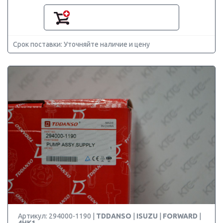
Срок поставки: Уточняйте наличие и цену
Артикул: 294000-1190 |
TDDANSO
|
ISUZU
|
FORWARD
|