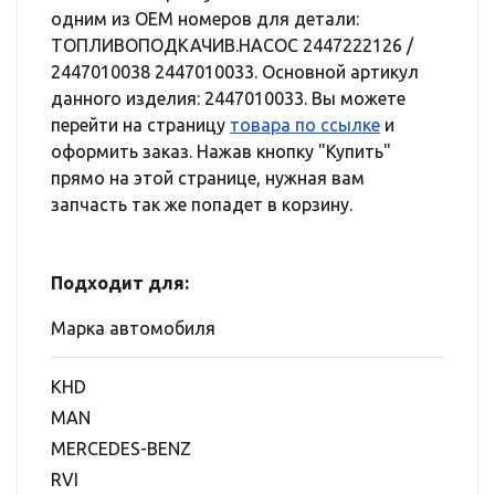
одним из OEM номеров для детали:
ТОПЛИВОПОДКАЧИВ.НАСОС 2447222126 /
2447010038 2447010033. Основной артикул
данного изделия: 2447010033. Вы можете
перейти на страницу
товара по ссылке
и
оформить заказ. Нажав кнопку "Купить"
прямо на этой странице, нужная вам
запчасть так же попадет в корзину.
Подходит для:
Марка автомобиля
KHD
MAN
MERCEDES-BENZ
RVI