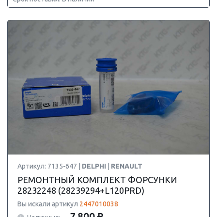
Артикул: 7135-647 |
DELPHI
|
RENAULT
РЕМОНТНЫЙ КОМПЛЕКТ ФОРСУНКИ
28232248 (28239294+L120PRD)
Вы искали артикул
2447010038
7 800 ₽