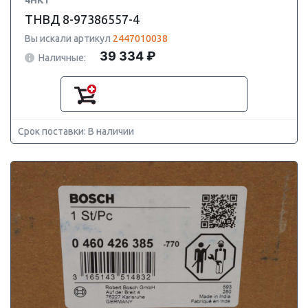
4HK1
ТНВД 8-97386557-4
Вы искали артикул
2447010038
39 334 ₽
Наличные:
Срок поставки: В наличии