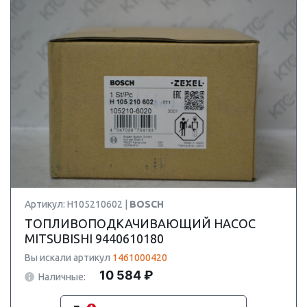
Артикул: H105210602 |
BOSCH
ТОПЛИВОПОДКАЧИВАЮЩИЙ НАСОС
MITSUBISHI 9440610180
Вы искали артикул
1461000420
10 584 ₽
Наличные: