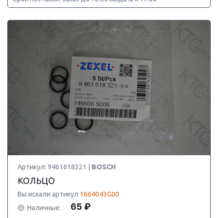
Артикул: 9461618321 |
BOSCH
КОЛЬЦО
Вы искали артикул
1664043G00
65 ₽
Наличные: