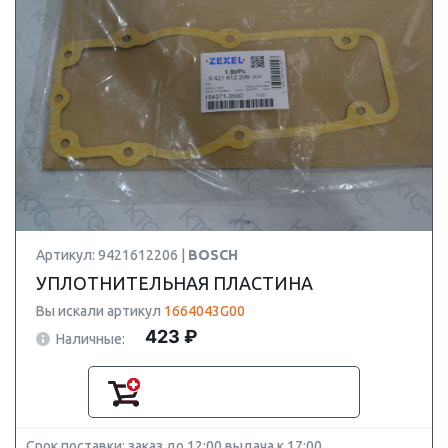
Артикул: 9421612206 |
BOSCH
УПЛОТНИТЕЛЬНАЯ ПЛАСТИНА
Вы искали артикул
1664043G00
423 ₽
Наличные:
Срок поставки: заказ до 12:00 выдача к 17:00