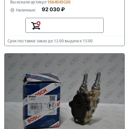
Вы искали артикул
1664043G00
92 030 ₽
Наличные:
Срок поставки: заказ до 12:00 выдача к 15:00