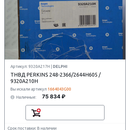
Артикул: 9320A217H |
DELPHI
ТНВД PERKINS 248-2366/2644H605 /
9320A210H
Вы искали артикул
1664043G00
75 834 ₽
Наличные:
Срок поставки: В наличии