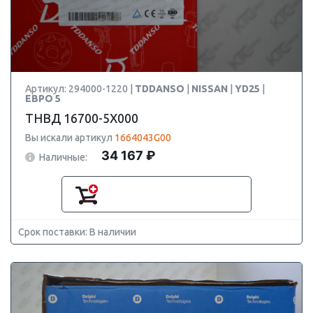
Артикул: 294000-1220 |
TDDANSO
|
NISSAN
|
YD25
|
ЕВРО 5
ТНВД 16700-5X000
Вы искали артикул
1664043G00
34 167 ₽
Наличные:
Срок поставки: В наличии