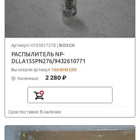
Артикул: H105017276 |
BOSCH
РАСПЫЛИТЕЛЬ NP-
DLLA155PN276/9432610771
Вы искали артикул
1664043G00
2 280 ₽
Наличные:
Срок поставки: В наличии