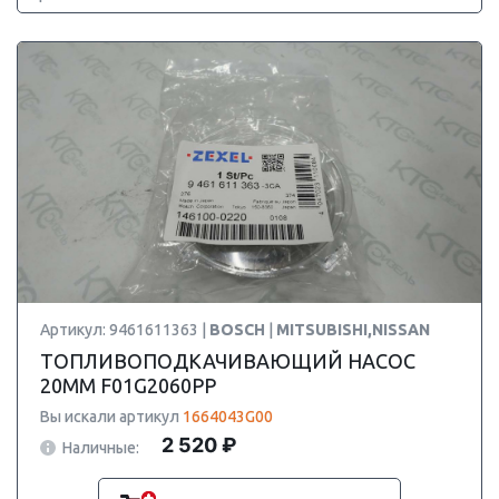
Артикул: 9461611363 |
BOSCH
|
MITSUBISHI,NISSAN
ТОПЛИВОПОДКАЧИВАЮЩИЙ НАСОС
20MM F01G2060PP
Вы искали артикул
1664043G00
2 520 ₽
Наличные: