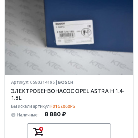
Артикул: 0580314195 |
BOSCH
ЭЛЕКТРОБЕНЗОНАСОС OPEL ASTRA H 1.4-
1.8L
Вы искали артикул
F01G2060PS
8 880 ₽
Наличные: