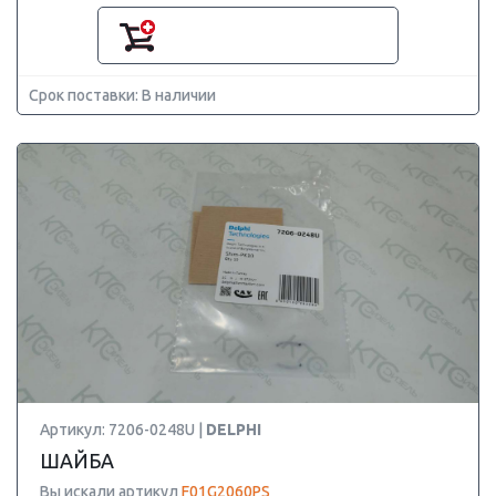
Срок поставки: В наличии
Артикул: 7206-0248U |
DELPHI
ШАЙБА
Вы искали артикул
F01G2060PS