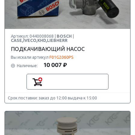
Артикул: 0440008068 |
BOSCH
|
CASE,IVECO,KHD,LIEBHERR
ПОДКАЧИВАЮЩИЙ НАСОС
Вы искали артикул
F01G2060PS
10 007 ₽
Наличные:
Срок поставки: заказ до 12:00 выдача к 15:00