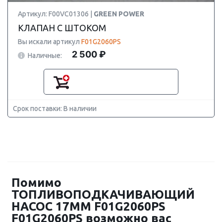
Артикул: F00VC01306 |
GREEN POWER
КЛАПАН С ШТОКОМ
Вы искали артикул
F01G2060PS
2 500 ₽
Наличные:
Срок поставки: В наличии
Помимо
ТОПЛИВОПОДКАЧИВАЮЩИЙ
НАСОС 17MM F01G2060PS
F01G2060PS возможно вас