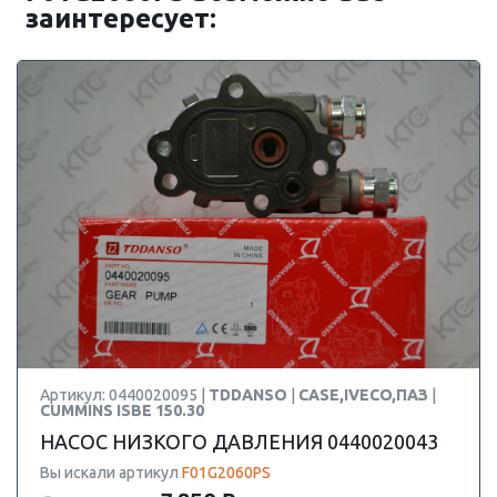
заинтересует:
Артикул: 0440020095 |
TDDANSO
|
CASE,IVECO,ПАЗ
|
CUMMINS ISBE 150.30
НАСОС НИЗКОГО ДАВЛЕНИЯ 0440020043
Вы искали артикул
F01G2060PS