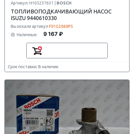
Артикул: H105237631 |
BOSCH
ТОПЛИВОПОДКАЧИВАЮЩИЙ НАСОС
ISUZU 9440610330
Вы искали артикул
F01G2060PS
9 167 ₽
Наличные:
Срок поставки: В наличии