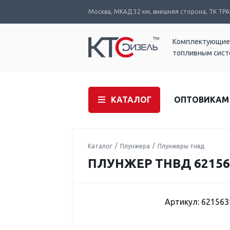
Москва, МКАД 32 км, внешняя сторона, ТК ТРАК
Комплектующие
топливным сис
КАТАЛОГ
ОПТОВИКАМ
Каталог
Плунжера
Плунжеры тнвд
ПЛУНЖЕР ТНВД 62156
Артикул: 621563