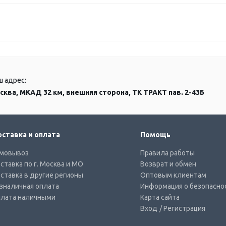
ш адрес:
сква, МКАД 32 км, внешняя сторона, ТК ТРАКТ пав. 2-43Б
ставка и оплата
Помощь
мовывоз
Правила работы
ставка по г. Москва и МО
Возврат и обмен
ставка в другие регионы
Оптовым клиентам
зналичная оплата
Информация о безопасно
лата наличными
Карта сайта
Вход
/ Регистрация