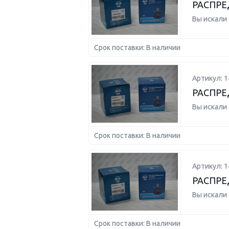
РАСПРЕ
Вы искали
Срок поставки: В наличии
Артикул: 1
РАСПРЕ
Вы искали
Срок поставки: В наличии
Артикул: 
РАСПРЕ
Вы искали
Срок поставки: В наличии