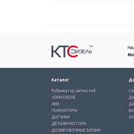
На
Мо
Каталог
До
Рубрикатор запчастей
Са
JOHN DEERE
До
АКБ
До
ГЕНЕРАТОРЫ
Бе
ДАТЧИКИ
Оп
ДЕТАЛИ МОТОРА
ДОЗИРОВОЧНЫЕ БЛОКИ