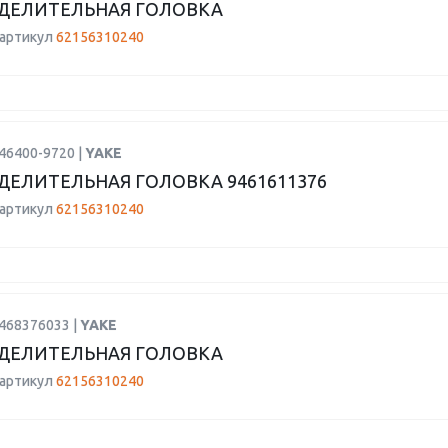
ДЕЛИТЕЛЬНАЯ ГОЛОВКА
 артикул
62156310240
46400-9720 |
YAKE
ДЕЛИТЕЛЬНАЯ ГОЛОВКА 9461611376
 артикул
62156310240
1468376033 |
YAKE
ДЕЛИТЕЛЬНАЯ ГОЛОВКА
 артикул
62156310240