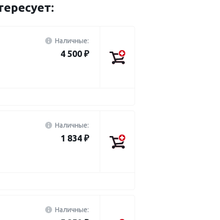
ересует:
Наличные:
4 500 ₽
Наличные:
1 834 ₽
Наличные: