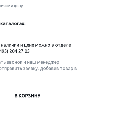
личие и цену
каталогах:
наличии и цене можно в отделе
495) 204 27 05
ать звонок и наш менеджер
отправить заявку, добавив товар в
В КОРЗИНУ