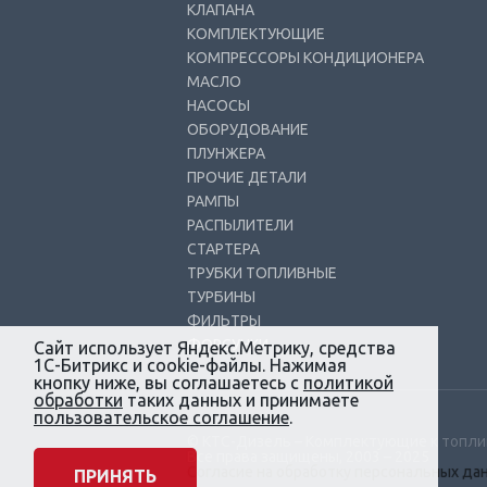
КЛАПАНА
КОМПЛЕКТУЮЩИЕ
КОМПРЕССОРЫ КОНДИЦИОНЕРА
МАСЛО
НАСОСЫ
ОБОРУДОВАНИЕ
ПЛУНЖЕРА
ПРОЧИЕ ДЕТАЛИ
РАМПЫ
РАСПЫЛИТЕЛИ
СТАРТЕРА
ТРУБКИ ТОПЛИВНЫЕ
ТУРБИНЫ
ФИЛЬТРЫ
ФОРСУНКИ
Сайт использует Яндекс.Метрику, средства
1С-Битрикс и cookie-файлы. Нажимая
кнопку ниже, вы соглашаетесь с
политикой
обработки
таких данных и принимаете
пользовательское соглашение
.
© КТС-Дизель – Комплектующие к топл
Все права защищены, 2003 – 2025
Согласие на обработку персональных да
ПРИНЯТЬ