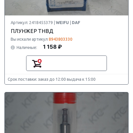
Артикул: 2418455379 |
WEIFU
|
DAF
ПЛУНЖЕР ТНВД
Вы искали артикул
8943803330
1 158 ₽
Наличные:
Срок поставки: заказ до 12:00 выдача к 15:00