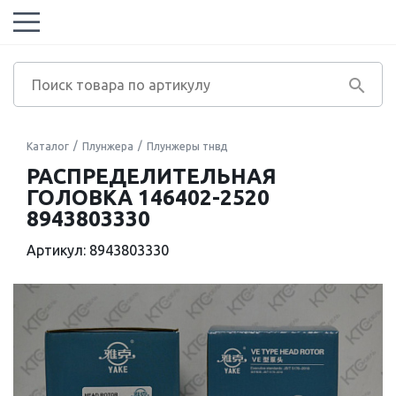
Каталог
Плунжера
Плунжеры тнвд
РАСПРЕДЕЛИТЕЛЬНАЯ
ГОЛОВКА 146402-2520
8943803330
Артикул: 8943803330