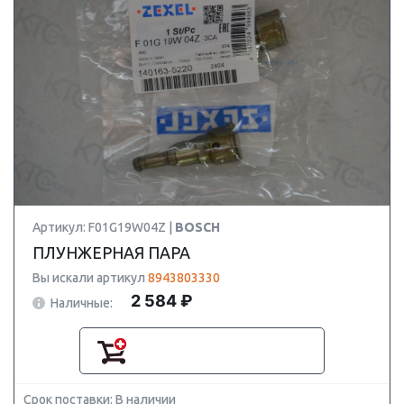
Артикул: F01G19W04Z |
BOSCH
ПЛУНЖЕРНАЯ ПАРА
Вы искали артикул
8943803330
2 584 ₽
Наличные:
Срок поставки: В наличии