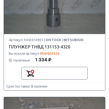
Артикул: 9443610965 |
DISTOCK
|
MITSUBISHI
ПЛУНЖЕР ТНВД 131153-4320
Вы искали артикул
8943803330
1 334 ₽
Наличные:
Срок поставки: В наличии