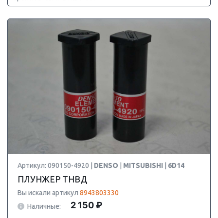
Артикул: 090150-4920 |
DENSO
|
MITSUBISHI
|
6D14
ПЛУНЖЕР ТНВД
Вы искали артикул
8943803330
2 150 ₽
Наличные: