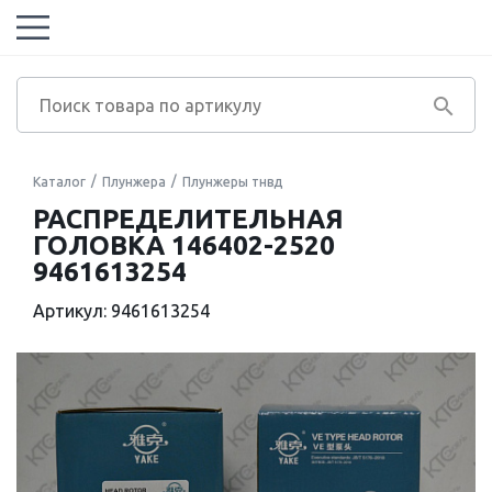
Каталог
Плунжера
Плунжеры тнвд
РАСПРЕДЕЛИТЕЛЬНАЯ
ГОЛОВКА 146402-2520
9461613254
Артикул: 9461613254