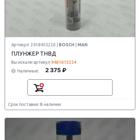
Артикул: 2418455226 |
BOSCH
|
MAN
ПЛУНЖЕР ТНВД
Вы искали артикул
9461613254
2 375 ₽
Наличные:
Срок поставки: В наличии