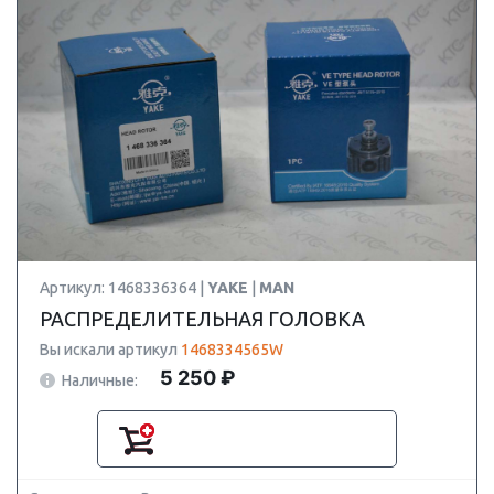
Артикул: 1468336364 |
YAKE
|
MAN
РАСПРЕДЕЛИТЕЛЬНАЯ ГОЛОВКА
Вы искали артикул
1468334565W
5 250 ₽
Наличные: