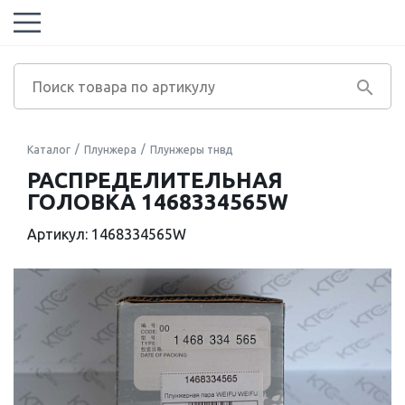
Каталог
Плунжера
Плунжеры тнвд
РАСПРЕДЕЛИТЕЛЬНАЯ
ГОЛОВКА 1468334565W
Артикул: 1468334565W