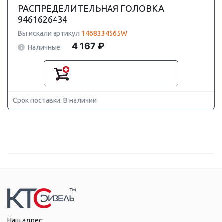
РАСПРЕДЕЛИТЕЛЬНАЯ ГОЛОВКА
9461626434
Вы искали артикул
1468334565W
4 167 ₽
Наличные:
Срок поставки: В наличии
Наш адрес: