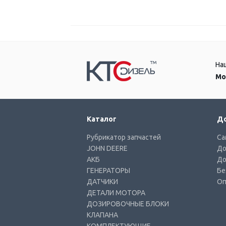
На
Мо
Каталог
До
Рубрикатор запчастей
Са
JOHN DEERE
До
АКБ
До
ГЕНЕРАТОРЫ
Бе
ДАТЧИКИ
Оп
ДЕТАЛИ МОТОРА
ДОЗИРОВОЧНЫЕ БЛОКИ
КЛАПАНА