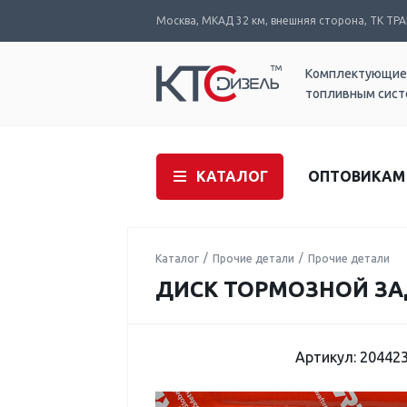
Москва, МКАД 32 км, внешняя сторона, ТК ТРАК
Комплектующие
топливным сис
КАТАЛОГ
ОПТОВИКАМ
Каталог
Прочие детали
Прочие детали
ДИСК ТОРМОЗНОЙ ЗА
Артикул: 20442