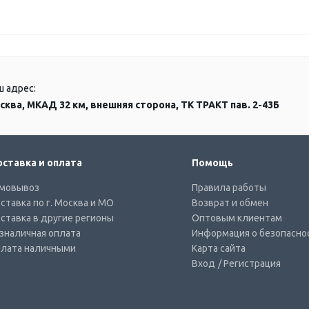
ш адрес:
сква, МКАД 32 км, внешняя сторона, ТК ТРАКТ пав. 2-43Б
ставка и оплата
Помощь
мовывоз
Правила работы
ставка по г. Москва и МО
Возврат и обмен
ставка в другие регионы
Оптовым клиентам
зналичная оплата
Информация о безопасно
лата наличными
Карта сайта
Вход
/ Регистрация