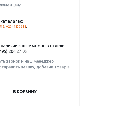
личие и цену
каталогах:
512
,
A2044230612
,
наличии и цене можно в отделе
495) 204 27 05
ать звонок и наш менеджер
отправить заявку, добавив товар в
В КОРЗИНУ