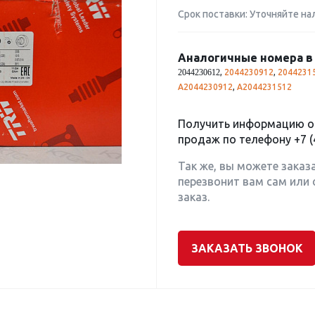
Срок поставки: Уточняйте на
Аналогичные номера в 
,
2044230912
,
2044231
2044230612
A2044230912
,
A2044231512
Получить информацию о 
продаж по телефону
+7 (
Так же, вы можете заказ
перезвонит вам сам или 
заказ.
ЗАКАЗАТЬ ЗВОНОК