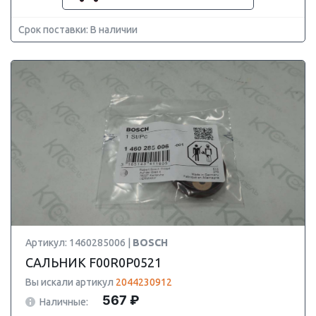
Срок поставки: В наличии
Артикул: 1460285006 |
BOSCH
САЛЬНИК F00R0P0521
Вы искали артикул
2044230912
567 ₽
Наличные: