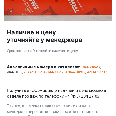
Наличие и цену
уточняйте у менеджера
Срок поставки: Уточняйте наличие и цену
Аналогичные номера в каталогах:
2044230612
,
,
2044231512
,
A2044230612
,
A2044230912
,
A2044231512
2044230912
Получить информацию о наличии и цене можно в
отделе продаж по телефону
+7 (495) 204 27 05
Так же, вы можете заказать звонок и наш
менеджер перезвонит вам сам или отправить