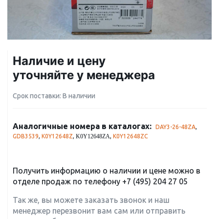
Наличие и цену
уточняйте у менеджера
Срок поставки: В наличии
Аналогичные номера в каталогах:
DAY3-26-48ZA
,
GDB3539
,
K0Y12648Z
,
,
K0Y12648ZC
K0Y12648ZA
Получить информацию о наличии и цене можно в
отделе продаж по телефону
+7 (495) 204 27 05
Так же, вы можете заказать звонок и наш
менеджер перезвонит вам сам или отправить