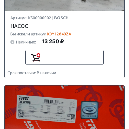
Артикул: KS00000002 |
BOSCH
НАСОС
Вы искали артикул
K0Y12648ZA
13 250 ₽
Наличные:
Срок поставки: В наличии