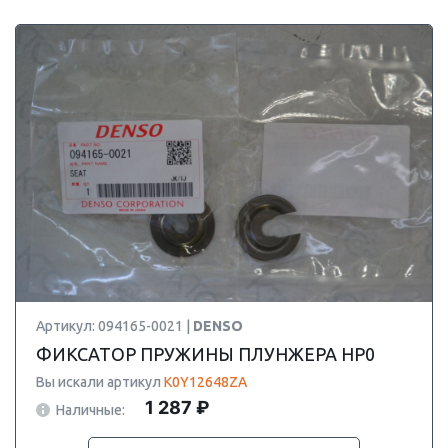
Артикул: 094165-0021 |
DENSO
ФИКСАТОР ПРУЖИНЫ ПЛУНЖЕРА HP0
Вы искали артикул
K0Y12648ZA
1 287 ₽
Наличные: