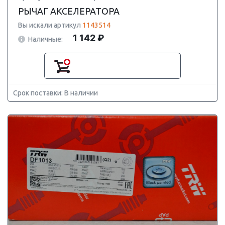
РЫЧАГ АКСЕЛЕРАТОРА
Вы искали артикул
1143514
1 142 ₽
Наличные:
Срок поставки: В наличии