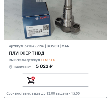
Артикул: 2418455196 |
BOSCH
|
MAN
ПЛУНЖЕР ТНВД
Вы искали артикул
1143514
5 022 ₽
Наличные:
Срок поставки: заказ до 12:00 выдача к 15:00