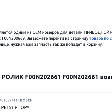
ляется одним из OEM номеров для детали: ПРИВОДНОЙ 
: F00N200669. Вы можете перейти на страницу
товара по 
нице, нужная вам запчасть так же попадет в корзину.
ОЛИК F00N202661 F00N202661 воз
9401087411 |
BOSCH
 РЕГУЛЯТОРА