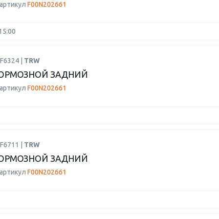
 артикул
F00N202661
15:00
F6324 |
TRW
ОРМОЗНОЙ ЗАДНИЙ
 артикул
F00N202661
F6711 |
TRW
ОРМОЗНОЙ ЗАДНИЙ
 артикул
F00N202661