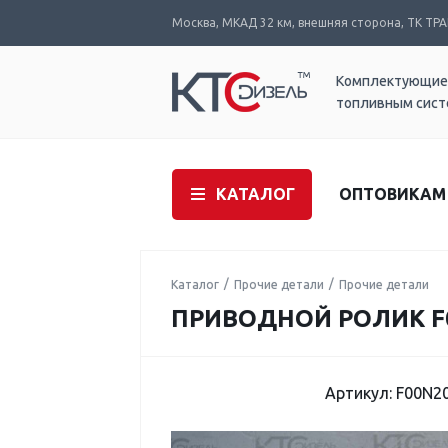
Москва, МКАД 32 км, внешняя сторона, ТК ТРАК
Комплектующие
топливным сис
КАТАЛОГ
ОПТОВИКАМ
Каталог
Прочие детали
Прочие детали
ПРИВОДНОЙ РОЛИК F0
Артикул: F00N2