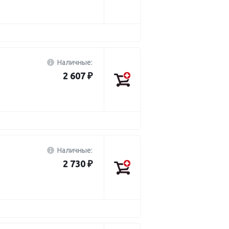
Наличные:
2 607 ₽
Наличные:
2 730 ₽