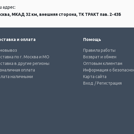
ш адрес:
сква, МКАД 32 км, внешняя сторона, ТК ТРАКТ пав. 2-43Б
ставка и оплата
Помощь
мовывоз
Правила работы
ставка по г. Москва и МО
Возврат и обмен
ставка в другие регионы
Оптовым клиентам
зналичная оплата
Информация о безопасно
лата наличными
Карта сайта
Вход
/ Регистрация