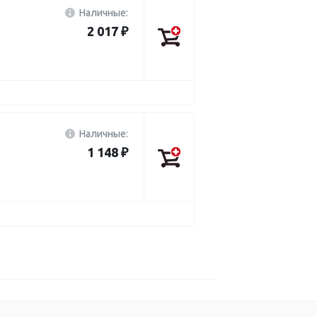
Наличные:
2 017 ₽
Наличные:
1 148 ₽