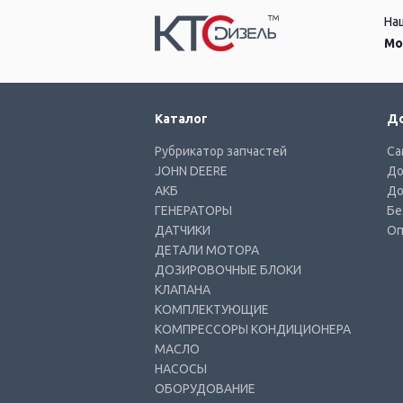
На
Мо
Каталог
До
Рубрикатор запчастей
Са
JOHN DEERE
До
АКБ
До
ГЕНЕРАТОРЫ
Бе
ДАТЧИКИ
Оп
ДЕТАЛИ МОТОРА
ДОЗИРОВОЧНЫЕ БЛОКИ
КЛАПАНА
КОМПЛЕКТУЮЩИЕ
КОМПРЕССОРЫ КОНДИЦИОНЕРА
МАСЛО
НАСОСЫ
ОБОРУДОВАНИЕ