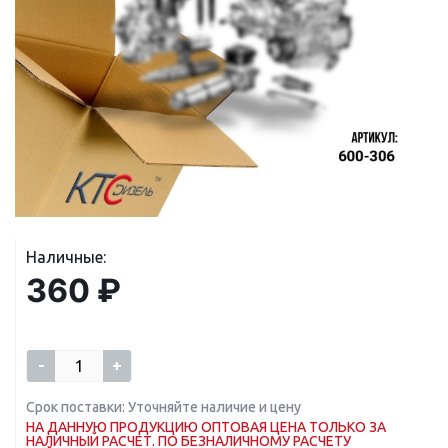
Наличные:
360 ₽
-
+
Срок поставки: Уточняйте наличие и цену
НА ДАННУЮ ПРОДУКЦИЮ ОПТОВАЯ ЦЕНА ТОЛЬКО ЗА
НАЛИЧНЫЙ РАСЧЕТ. ПО БЕЗНАЛИЧНОМУ РАСЧЕТУ