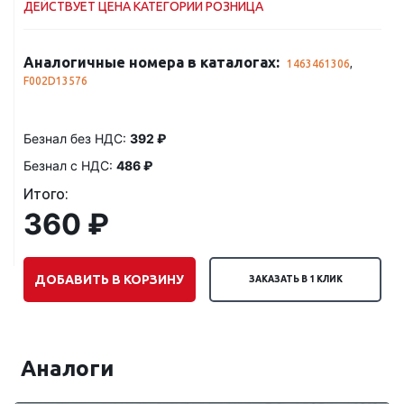
ДЕЙСТВУЕТ ЦЕНА КАТЕГОРИИ РОЗНИЦА
Аналогичные номера в каталогах:
1463461306
,
F002D13576
Безнал без НДС:
392 ₽
Безнал с НДС:
486 ₽
Итого:
360 ₽
ДОБАВИТЬ В КОРЗИНУ
ЗАКАЗАТЬ В 1 КЛИК
Аналоги