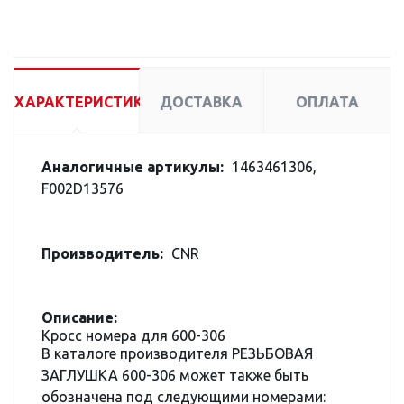
ХАРАКТЕРИСТИКИ
ДОСТАВКА
ОПЛАТА
Аналогичные артикулы:
1463461306,
F002D13576
Производитель:
CNR
Описание:
Кросс номера для 600-306
В каталоге производителя РЕЗЬБОВАЯ
ЗАГЛУШКА 600-306 может также быть
обозначена под следующими номерами: